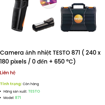
Camera ảnh nhiệt TESTO 871 ( 240 x
180 pixels / 0 đến + 650 °C)
Liên hệ
Tình trạng:
Còn hàng
TESTO
Hãng sản xuất:
871
Model: