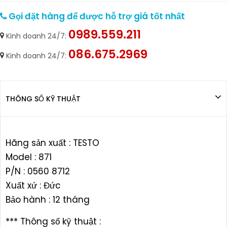
Gọi đặt hàng để được hỗ trợ giá tốt nhất
0989.559.211
Kinh doanh 24/7:
086.675.2969
Kinh doanh 24/7:
THÔNG SỐ KỸ THUẬT
Hãng sản xuất : TESTO
Model : 871
P/N : 0560 8712
Xuất xứ : Đức
Bảo hành : 12 tháng
*** Thông số kỹ thuật :