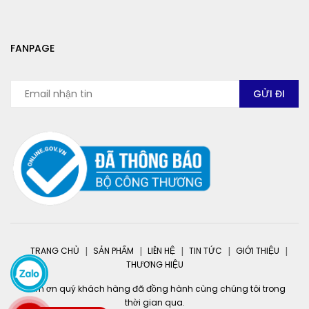
FANPAGE
TRANG CHỦ
SẢN PHẨM
LIÊN HỆ
TIN TỨC
GIỚI THIỆU
THƯƠNG HIỆU
Cảm ơn quý khách hàng đã đồng hành cùng chúng tôi trong
thời gian qua.