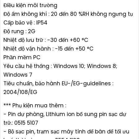
Điều kiện môi trường
Độ ẩm không khí : 20 đến 80 %RH không ngưng tụ
Cấp bảo vệ : IP54
Độ rung : 2G
Nhiệt độ lưu trữ : -30 đến +60 °C
Nhiệt độ vận hành : -15 đến +50 °C
Phần mềm PC
Yêu cầu hệ thống : Windows 10; Windows 8;
Windows 7
Tiêu chuẩn, bảo hành EU-/EG-guidelines :
2004/108/EG
*** Phụ kiện mua thêm :
- Pin dự phòng, Lithium ion bổ sung pin sạc dự
trữ.: 0515 5107
- Bộ sạc pin, trạm sạc máy tính để bàn để tối ưu