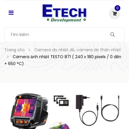
0
Trang chủ
Camera đo nhiệt độ, camera đo thân nhiệt
Camera ảnh nhiệt TESTO 871 ( 240 x 180 pixels / 0 đến
+ 650 °C)