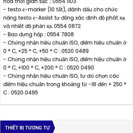
hoá thời gian sạc .: 0554 1103
- testo ε-marker (10 tắt), đánh dấu cho chức
năng testo ε-Assist tự động xác định độ phát xạ
và nhiệt độ phản xạ. 0554 0872
- Bao đựng hộp : 0554 7808
- Chứng nhận hiệu chuẩn ISO, điểm hiệu chuẩn ở
0 ° C, +25 ° C, +50 ° C : 0520 0489
- Chứng nhận hiệu chuẩn ISO, điểm hiệu chuẩn ở
0 ° C, +100 ° C, +200 ° C : 0520 0490
- Chứng nhận hiệu chuẩn ISO, tự do chọn các
điểm hiệu chuẩn trong khoảng từ -18 đến + 250 °
C : 0520 0495
THIẾT BỊ TƯƠNG TỰ