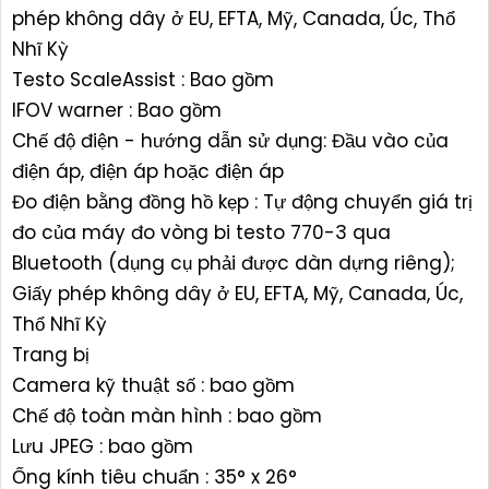
phép không dây ở EU, EFTA, Mỹ, Canada, Úc, Thổ
Nhĩ Kỳ
Testo ScaleAssist : Bao gồm
IFOV warner : Bao gồm
Chế độ điện - hướng dẫn sử dụng: Đầu vào của
điện áp, điện áp hoặc điện áp
Đo điện bằng đồng hồ kẹp : Tự động chuyển giá trị
đo của máy đo vòng bi testo 770-3 qua
Bluetooth (dụng cụ phải được dàn dựng riêng);
Giấy phép không dây ở EU, EFTA, Mỹ, Canada, Úc,
Thổ Nhĩ Kỳ
Trang bị
Camera kỹ thuật số : bao gồm
Chế độ toàn màn hình : bao gồm
Lưu JPEG : bao gồm
Ống kính tiêu chuẩn : 35° x 26°