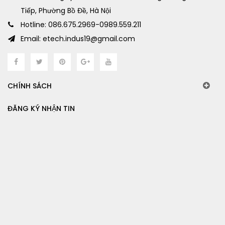
Tiếp, Phường Bồ Đề, Hà Nội
Hotline: 086.675.2969-0989.559.211
Email: etech.indus19@gmail.com
CHÍNH SÁCH
ĐĂNG KÝ NHẬN TIN