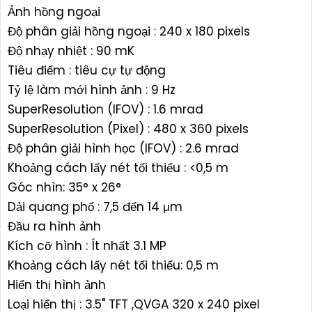
Ảnh hồng ngoại
Độ phân giải hồng ngoại : 240 x 180 pixels
Độ nhạy nhiệt : 90 mK
Tiêu điểm : tiêu cự tự động
Tỷ lệ làm mới hình ảnh : 9 Hz
SuperResolution (IFOV) : 1.6 mrad
SuperResolution (Pixel) : 480 x 360 pixels
Độ phân giải hình học (IFOV) : 2.6 mrad
Khoảng cách lấy nét tối thiểu : <0,5 m
Góc nhìn: 35° x 26°
Dải quang phổ : 7,5 đến 14 μm
Đầu ra hình ảnh
Kích cỡ hình : Ít nhất 3.1 MP
Khoảng cách lấy nét tối thiểu: 0,5 m
Hiển thị hình ảnh
Loại hiển thị : 3.5" TFT ,QVGA 320 x 240 pixel