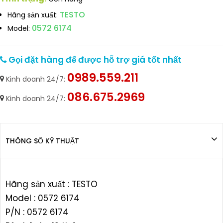
TESTO
Hãng sản xuất:
0572 6174
Model:
Gọi đặt hàng để được hỗ trợ giá tốt nhất
0989.559.211
Kinh doanh 24/7:
086.675.2969
Kinh doanh 24/7:
THÔNG SỐ KỸ THUẬT
Hãng sản xuất : TESTO
Model : 0572 6174
P/N : 0572 6174