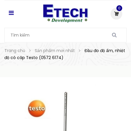
0
Trang chủ
Sản phẩm mới nhất
Đầu đo độ ẩm, nhiệt
độ có cáp Testo (0572 6174)