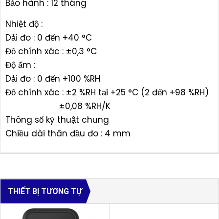
Bảo hành : 12 tháng
Nhiệt độ :
Dải đo : 0 đến +40 °C
Độ chính xác : ±0,3 °C
Độ ẩm :
Dải đo : 0 đến +100 %RH
Độ chính xác : ±2 %RH tại +25 °C (2 đến +98 %RH)
±0,08 %RH/K
Thông số kỹ thuật chung
Chiều dài thân đầu đo : 4 mm
THIẾT BỊ TƯƠNG TỰ