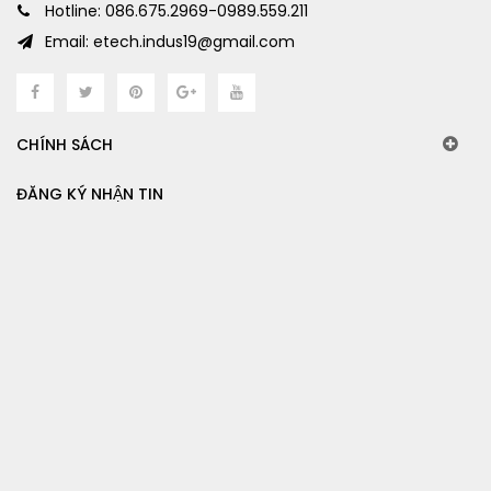
Hotline: 086.675.2969-0989.559.211
Email: etech.indus19@gmail.com
CHÍNH SÁCH
ĐĂNG KÝ NHẬN TIN