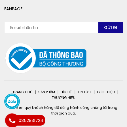
FANPAGE
TRANG CHỦ
SẢN PHẨM
LIÊN HỆ
TIN TỨC
GIỚI THIỆU
THƯƠNG HIỆU
Cảm ơn quý khách hàng đã đồng hành cùng chúng tôi trong
thời gian qua.
0352831724