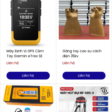
Máy Định Vị GPS Cầm
Găng tay cao su cách
Tay Garmin eTrex SE
điện 35kv
Liên hệ
Liên hệ
Liên hệ
Liên hệ