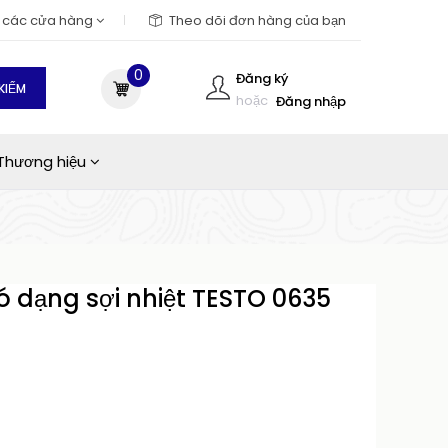
m các cửa hàng
Theo dõi đơn hàng của bạn
0
Đăng ký
KIẾM
hoặc
Đăng nhập
Thương hiệu
ó dạng sợi nhiệt TESTO 0635