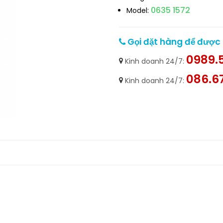
0635 1572
Model:
Gọi đặt hàng để được h
0989.5
Kinh doanh 24/7:
086.6
Kinh doanh 24/7: