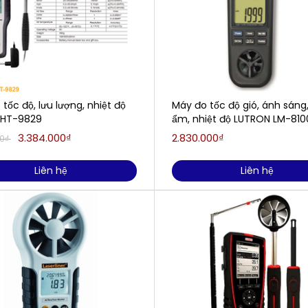
tốc độ, lưu lượng, nhiệt độ
Máy đo tốc độ gió, ánh sáng
I HT-9829
ẩm, nhiệt độ LUTRON LM-810
3.384.000₫
2.830.000₫
00₫
Liên hệ
Liên hệ