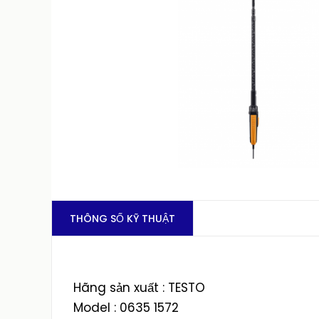
THÔNG SỐ KỸ THUẬT
Hãng sản xuất : TESTO
Model : 0635 1572