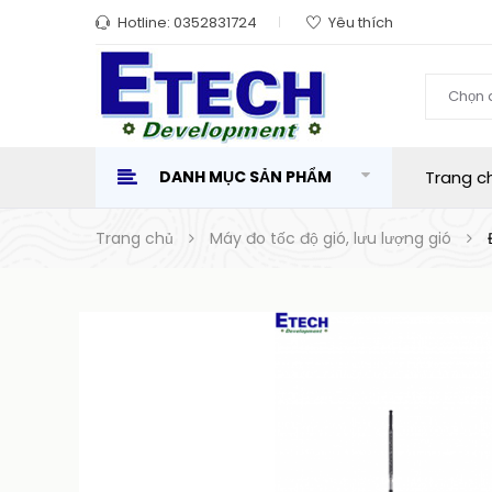
Hotline:
0352831724
Yêu thích
Chọn 
DANH MỤC SẢN PHẨM
Trang c
Trang chủ
Máy đo tốc độ gió, lưu lượng gió