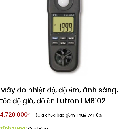
Máy đo nhiệt độ, độ ẩm, ánh sáng,
tốc độ gió, độ ồn Lutron LM8102
4.720.000₫
(Giá chưa bao gồm Thuế VAT 8%)
Tình trạng:
Còn hàng