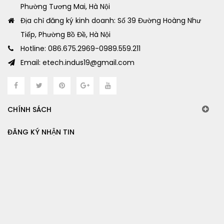
Phường Tương Mai, Hà Nội
Địa chỉ đăng ký kinh doanh: Số 39 Đường Hoàng Như
Tiếp, Phường Bồ Đề, Hà Nội
Hotline: 086.675.2969-0989.559.211
Email: etech.indus19@gmail.com
CHÍNH SÁCH
ĐĂNG KÝ NHẬN TIN