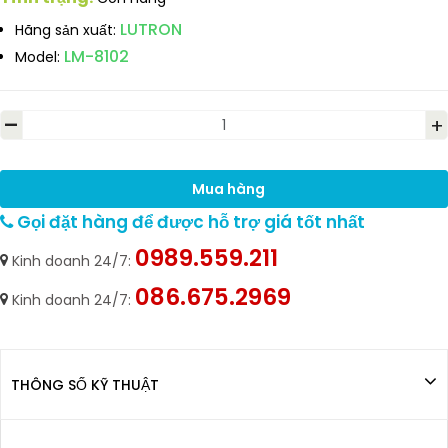
LUTRON
Hãng sản xuất:
LM-8102
Model:
-
+
Mua hàng
Gọi đặt hàng để được hỗ trợ giá tốt nhất
0989.559.211
Kinh doanh 24/7:
086.675.2969
Kinh doanh 24/7:
THÔNG SỐ KỸ THUẬT