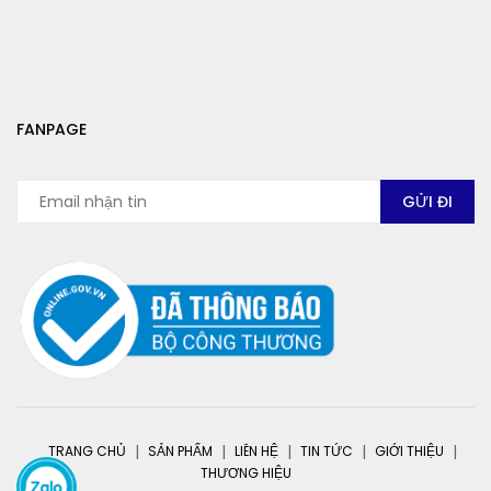
FANPAGE
TRANG CHỦ
SẢN PHẨM
LIÊN HỆ
TIN TỨC
GIỚI THIỆU
THƯƠNG HIỆU