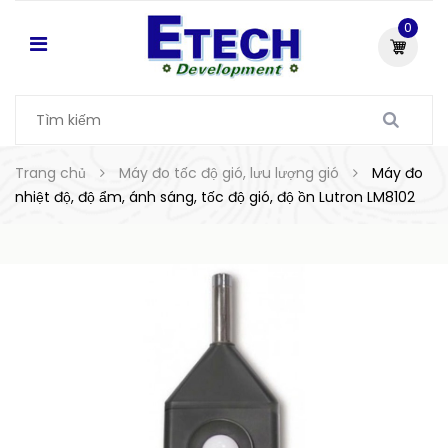
0
Trang chủ
Máy đo tốc độ gió, lưu lượng gió
Máy đo
nhiệt độ, độ ẩm, ánh sáng, tốc độ gió, độ ồn Lutron LM8102