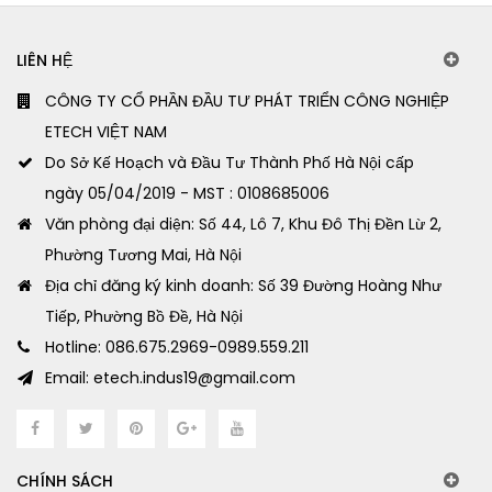
LIÊN HỆ
CÔNG TY CỔ PHẦN ĐẦU TƯ PHÁT TRIỂN CÔNG NGHIỆP
ETECH VIỆT NAM
Do Sở Kế Hoạch và Đầu Tư Thành Phố Hà Nội cấp
ngày 05/04/2019 - MST : 0108685006
Văn phòng đại diện: Số 44, Lô 7, Khu Đô Thị Đền Lừ 2,
Phường Tương Mai, Hà Nội
Địa chỉ đăng ký kinh doanh: Số 39 Đường Hoàng Như
Tiếp, Phường Bồ Đề, Hà Nội
Hotline: 086.675.2969-0989.559.211
Email: etech.indus19@gmail.com
CHÍNH SÁCH