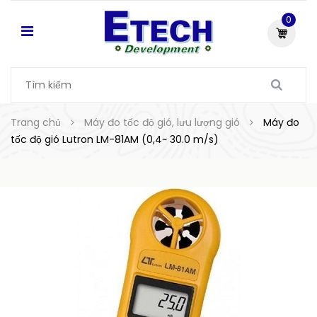
0
Trang chủ
Máy đo tốc độ gió, lưu lượng gió
Máy đo
tốc độ gió Lutron LM-81AM (0,4~ 30.0 m/s)