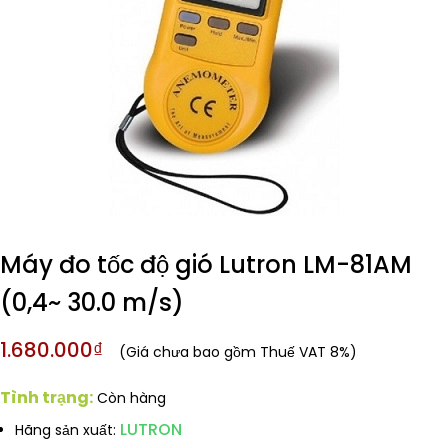
Máy đo tốc độ gió Lutron LM-81AM
(0,4~ 30.0 m/s)
1.680.000₫
(Giá chưa bao gồm Thuế VAT 8%)
Tình trạng:
Còn hàng
LUTRON
Hãng sản xuất: