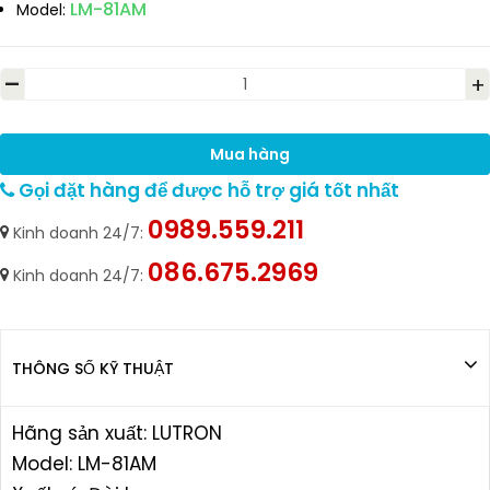
LM-81AM
Model:
-
+
Mua hàng
Gọi đặt hàng để được hỗ trợ giá tốt nhất
0989.559.211
Kinh doanh 24/7:
086.675.2969
Kinh doanh 24/7:
THÔNG SỐ KỸ THUẬT
Hãng sản xuất: LUTRON
Model: LM-81AM