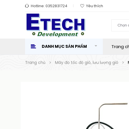
Hotline:
0352831724
Yêu thích
Chọn 
DANH MỤC SẢN PHẨM
Trang c
Trang chủ
Máy đo tốc độ gió, lưu lượng gió