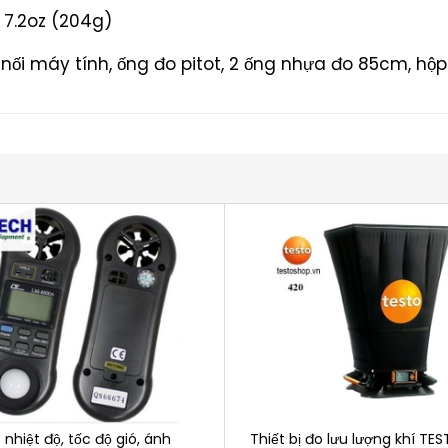
/ 7.2oz (204g)
ối máy tính, ống đo pitot, 2 ống nhựa đo 85cm, hộ
nhiệt độ, tốc độ gió, ánh
Thiết bị đo lưu lượng khí TE