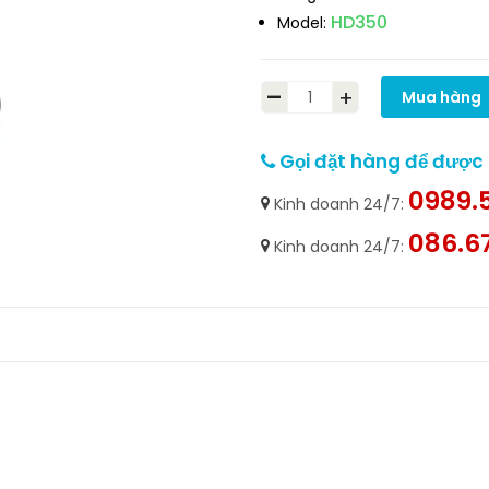
HD350
Model:
-
+
Mua hàng
Gọi đặt hàng để được h
0989.5
Kinh doanh 24/7:
086.6
Kinh doanh 24/7: