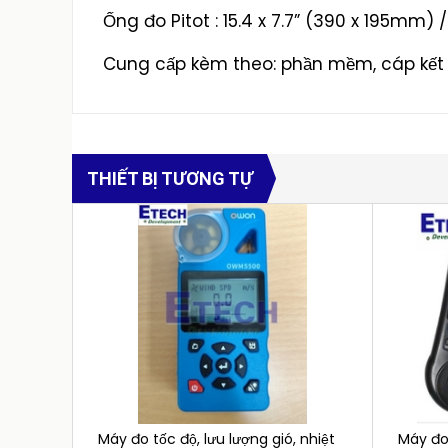
Ống đo Pitot : 15.4 x 7.7” (390 x 195mm) 
Cung cấp kèm theo: phần mềm, cáp kết n
THIẾT BỊ TƯƠNG TỰ
Máy đo tốc độ, lưu lượng gió, nhiệt
Máy đo 