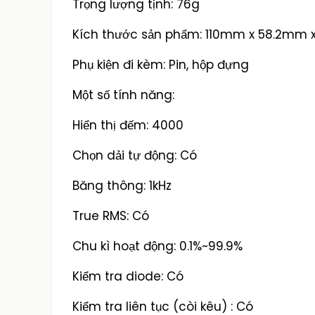
Trọng lượng tịnh: 76g
Kích thước sản phẩm: 110mm x 58.2mm 
Phụ kiện đi kèm: Pin, hộp đựng
Một số tính năng:
Hiển thị đếm: 4000
Chọn dải tự động: Có
Băng thông: 1kHz
True RMS: Có
Chu kì hoạt động: 0.1%~99.9%
Kiểm tra diode: Có
Kiểm tra liên tục (còi kêu) : Có