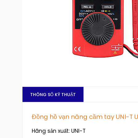
THÔNG SỐ KỸ THUẬT
Đồng hồ vạn năng cầm tay UNI-T 
Hãng sản xuất: UNI-T