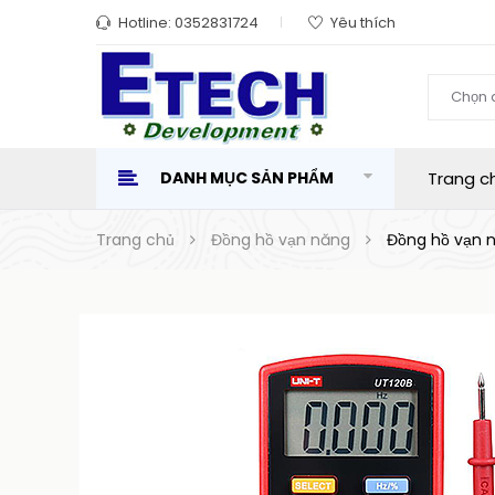
Hotline:
0352831724
Yêu thích
Chọn 
DANH MỤC SẢN PHẨM
Trang c
Trang chủ
Đồng hồ vạn năng
Đồng hồ vạn 