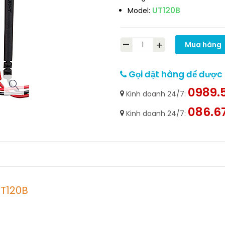
UT120B
Model:
-
+
Mua hàng
Gọi đặt hàng để được h
0989.5
Kinh doanh 24/7:
086.6
Kinh doanh 24/7:
UT120B