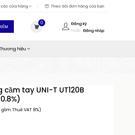
m các cửa hàng
Theo dõi đơn hàng của bạn
0
Đăng ký
KIẾM
hoặc
Đăng nhập
Thương hiệu
g cầm tay UNI-T UT120B
±0.8%)
o gồm Thuế VAT 8%)