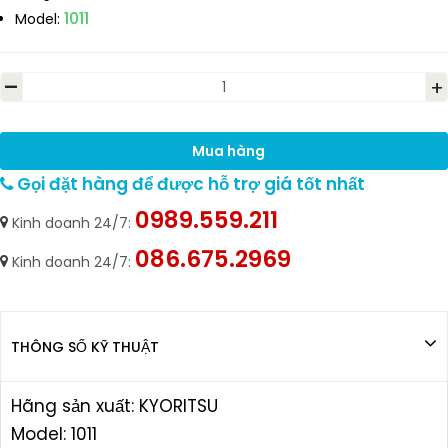
1011
Model:
-
+
Mua hàng
Gọi đặt hàng để được hỗ trợ giá tốt nhất
0989.559.211
Kinh doanh 24/7:
086.675.2969
Kinh doanh 24/7:
THÔNG SỐ KỸ THUẬT
Hãng sản xuất: KYORITSU
Model: 1011