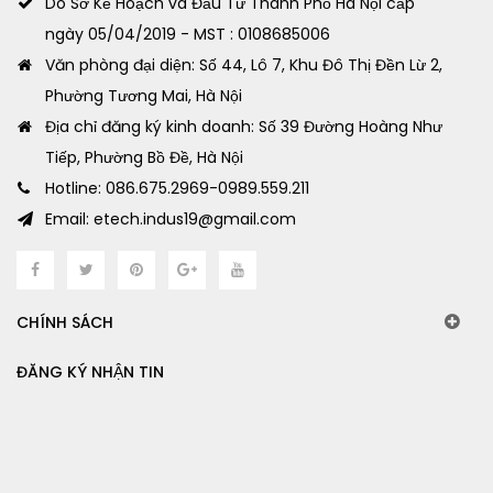
Do Sở Kế Hoạch và Đầu Tư Thành Phố Hà Nội cấp
ngày 05/04/2019 - MST : 0108685006
Văn phòng đại diện: Số 44, Lô 7, Khu Đô Thị Đền Lừ 2,
Phường Tương Mai, Hà Nội
Địa chỉ đăng ký kinh doanh: Số 39 Đường Hoàng Như
Tiếp, Phường Bồ Đề, Hà Nội
Hotline: 086.675.2969-0989.559.211
Email: etech.indus19@gmail.com
CHÍNH SÁCH
ĐĂNG KÝ NHẬN TIN