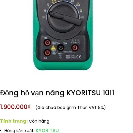
Đồng hồ vạn năng KYORITSU 1011
1.900.000₫
(Giá chưa bao gồm Thuế VAT 8%)
Tình trạng:
Còn hàng
KYORITSU
Hãng sản xuất: