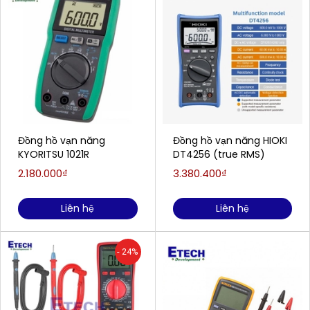
Đồng hồ vạn năng
Đồng hồ vạn năng HIOKI
KYORITSU 1021R
DT4256 (true RMS)
2.180.000₫
3.380.400₫
Liên hệ
Liên hệ
- 24%