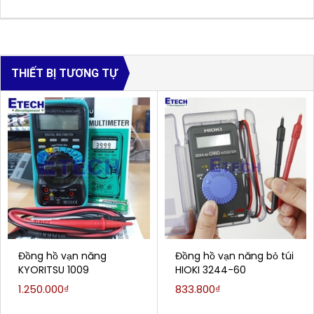
THIẾT BỊ TƯƠNG TỰ
Đồng hồ vạn năng
Đồng hồ vạn năng bỏ túi
KYORITSU 1009
HIOKI 3244-60
1.250.000₫
833.800₫