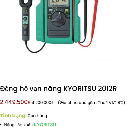
Đồng hồ vạn năng KYORITSU 2012R
2.449.500₫
4.200.000₫
(Giá chưa bao gồm Thuế VAT 8%)
Tình trạng:
Còn hàng
KYORITSU
Hãng sản xuất: