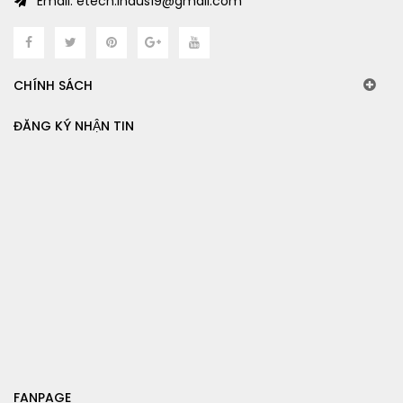
Email: etech.indus19@gmail.com
CHÍNH SÁCH
ĐĂNG KÝ NHẬN TIN
FANPAGE