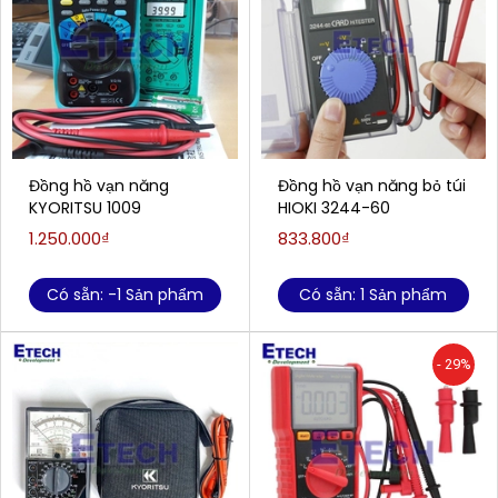
Đồng hồ vạn năng
Đồng hồ vạn năng bỏ túi
KYORITSU 1009
HIOKI 3244-60
1.250.000₫
833.800₫
Có sẵn: -1 Sản phẩm
Có sẵn: 1 Sản phẩm
- 29%