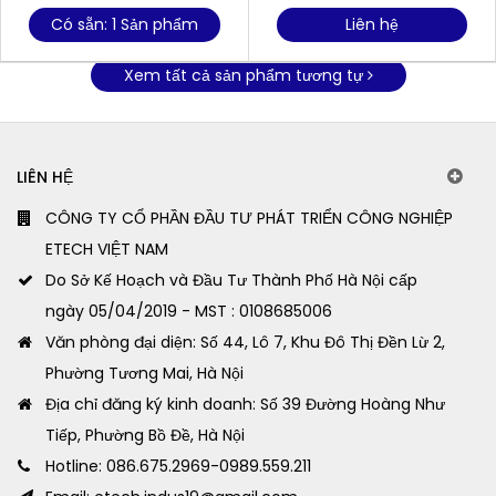
Có sẵn: 1 Sản phẩm
Liên hệ
Xem tất cả sản phẩm tương tự
LIÊN HỆ
CÔNG TY CỔ PHẦN ĐẦU TƯ PHÁT TRIỂN CÔNG NGHIỆP
ETECH VIỆT NAM
Do Sở Kế Hoạch và Đầu Tư Thành Phố Hà Nội cấp
ngày 05/04/2019 - MST : 0108685006
Văn phòng đại diện: Số 44, Lô 7, Khu Đô Thị Đền Lừ 2,
Phường Tương Mai, Hà Nội
Địa chỉ đăng ký kinh doanh: Số 39 Đường Hoàng Như
Tiếp, Phường Bồ Đề, Hà Nội
Hotline: 086.675.2969-0989.559.211