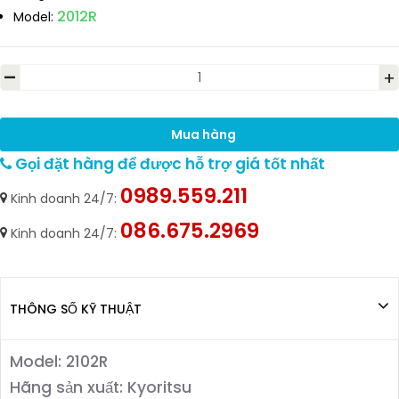
2012R
Model:
-
+
Mua hàng
Gọi đặt hàng để được hỗ trợ giá tốt nhất
0989.559.211
Kinh doanh 24/7:
086.675.2969
Kinh doanh 24/7:
THÔNG SỐ KỸ THUẬT
Model: 2102R
Hãng sản xuất: Kyoritsu