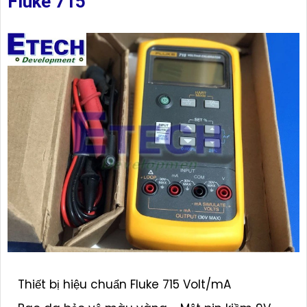
Fluke 715
Thiết bị hiệu chuẩn Fluke 715 Volt/mA