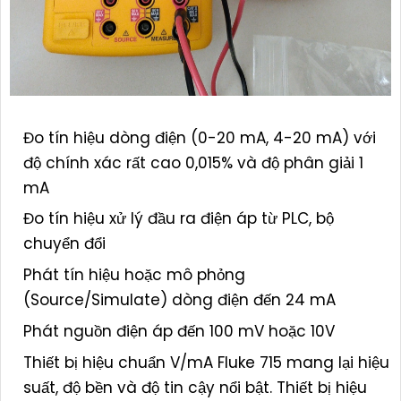
Đo tín hiệu dòng điện (0-20 mA, 4-20 mA) với
độ chính xác rất cao 0,015% và độ phân giải 1
mA
Đo tín hiệu xử lý đầu ra điện áp từ PLC, bộ
chuyển đổi
Phát tín hiệu hoặc mô phỏng
(Source/Simulate) dòng điện đến 24 mA
Phát nguồn điện áp đến 100 mV hoặc 10V
Thiết bị hiệu chuẩn V/mA Fluke 715 mang lại hiệu
suất, độ bền và độ tin cậy nổi bật. Thiết bị hiệu