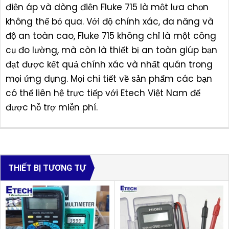
điện áp và dòng điện Fluke 715 là một lựa chọn
không thể bỏ qua. Với độ chính xác, đa năng và
độ an toàn cao, Fluke 715 không chỉ là một công
cụ đo lường, mà còn là thiết bị an toàn giúp bạn
đạt được kết quả chính xác và nhất quán trong
mọi ứng dụng. Mọi chi tiết về sản phẩm các bạn
có thể liên hệ trực tiếp với Etech Việt Nam để
được hỗ trợ miễn phí.
THIẾT BỊ TƯƠNG TỰ