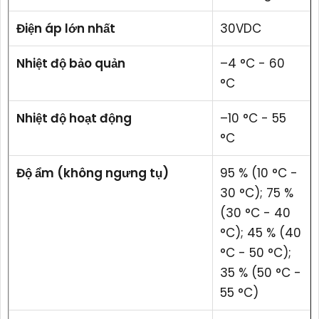
Điện áp lớn nhất
30VDC
Nhiệt độ bảo quản
–4 °C - 60
°C
Nhiệt độ hoạt động
–10 °C - 55
°C
Độ ẩm (không ngưng tụ)
95 % (10 °C -
30 °C); 75 %
(30 °C - 40
°C); 45 % (40
°C - 50 °C);
35 % (50 °C -
55 °C)