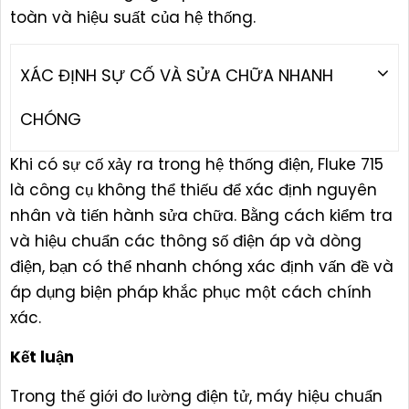
toàn và hiệu suất của hệ thống.
XÁC ĐỊNH SỰ CỐ VÀ SỬA CHỮA NHANH
CHÓNG
Khi có sự cố xảy ra trong hệ thống điện, Fluke 715
là công cụ không thể thiếu để xác định nguyên
nhân và tiến hành sửa chữa. Bằng cách kiểm tra
và hiệu chuẩn các thông số điện áp và dòng
điện, bạn có thể nhanh chóng xác định vấn đề và
áp dụng biện pháp khắc phục một cách chính
xác.
Kết luận
Trong thế giới đo lường điện tử, máy hiệu chuẩn