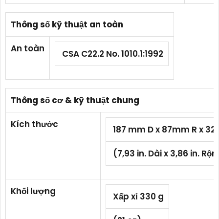
Thông số kỹ thuật an toàn
An toàn
CSA C22.2 No. 1010.1:1992
Thông số cơ & kỹ thuật chung
Kích thước
187 mm D x 87mm R x 3
(7,93 in. Dài x 3,86 in. Rộ
Khối lượng
Xấp xỉ 330 g