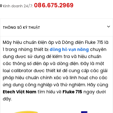
086.675.2969
Kinh doanh 24/7:
THÔNG SỐ KỸ THUẬT
Máy hiệu chuẩn Điện áp và Dòng điện Fluke 715 là
1 trong những thiết bị
đồng hồ vạn năng
chuyên
dụng được sử dụng để kiểm tra và hiệu chuẩn
các thông số điện áp và dòng điện. Đây là một
loại calibrator được thiết kế để cung cấp các giải
pháp hiệu chuẩn chính xác và linh hoạt cho các
ứng dụng công nghiệp và thử nghiệm. Hãy cùng
Etech Việt Nam
tìm hiểu về
Fluke 715
ngay dưới
đây.