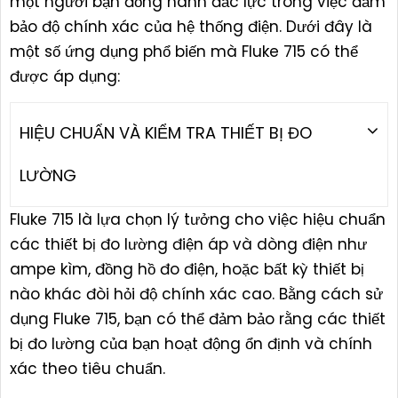
một người bạn đồng hành đắc lực trong việc đảm
bảo độ chính xác của hệ thống điện. Dưới đây là
một số ứng dụng phổ biến mà Fluke 715 có thể
được áp dụng:
HIỆU CHUẨN VÀ KIỂM TRA THIẾT BỊ ĐO
LƯỜNG
Fluke 715 là lựa chọn lý tưởng cho việc hiệu chuẩn
các thiết bị đo lường điện áp và dòng điện như
ampe kìm, đồng hồ đo điện, hoặc bất kỳ thiết bị
nào khác đòi hỏi độ chính xác cao. Bằng cách sử
dụng Fluke 715, bạn có thể đảm bảo rằng các thiết
bị đo lường của bạn hoạt động ổn định và chính
xác theo tiêu chuẩn.