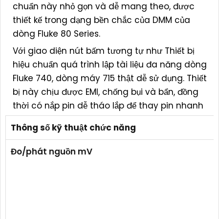
chuẩn này nhỏ gọn và dễ mang theo, được
thiết kế trong dạng bền chắc của DMM của
dòng Fluke 80 Series.
Với giao diện nút bấm tương tự như Thiết bị
hiệu chuẩn quá trình lập tài liệu đa năng dòng
Fluke 740, dòng máy 715 thật dễ sử dụng. Thiết
bị này chịu được EMI, chống bụi và bẩn, đồng
thời có nắp pin dễ tháo lắp để thay pin nhanh
Thông số kỹ thuật chức năng
Đo/phát nguồn mV