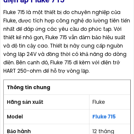
Fluke 715 là một thiết bị đo chuyên nghiệp của
Fluke, được tích hợp công nghệ đo lường tiên tiến
nhất để đáp ứng các yêu cầu đo phức tạp. Với
thiết kế nhỏ gọn, Fluke 715 vẫn đảm bảo hiệu suất
và độ tin cậy cao. Thiết bị này cung cấp nguồn
vòng lặp 24V và đồng thời có khả năng đo dòng
điện. Bên cạnh đó, Fluke 715 đi kèm với điện trở
HART 250-ohm để hỗ trợ vòng lặp.
Thông tin chung
Hãng sản xuất
Fluke
Model
Fluke 715
Bảo hành
12 tháng