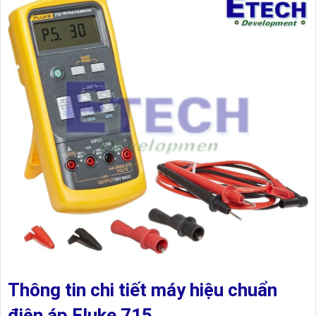
Thông tin chi tiết máy hiệu chuẩn
điện áp Fluke 715