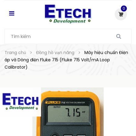
0
Trang chủ
Đồng hồ vạn năng
Máy hiệu chuẩn Điện
áp và Dòng điện Fluke 715 (Fluke 715 Volt/mA Loop
Calibrator)