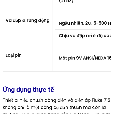
(21 oz)
Va đập & rung động
Ngẫu nhiên, 2G, 5-500 Hz
Chịu va đập rơi ở độ cao 
Loại pin
Một pin 9V ANSI/NEDA 16
Ứng dụng thực tế
Thiết bị hiệu chuẩn dòng điện và điện áp Fluke 715
không chỉ là một công cụ đơn thuần mà còn là