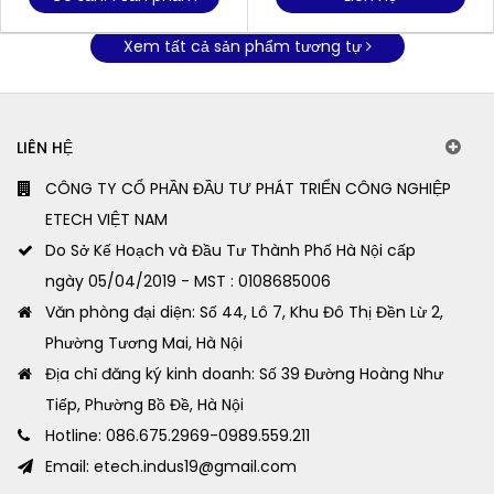
Xem tất cả sản phẩm tương tự
LIÊN HỆ
CÔNG TY CỔ PHẦN ĐẦU TƯ PHÁT TRIỂN CÔNG NGHIỆP
ETECH VIỆT NAM
Do Sở Kế Hoạch và Đầu Tư Thành Phố Hà Nội cấp
ngày 05/04/2019 - MST : 0108685006
Văn phòng đại diện: Số 44, Lô 7, Khu Đô Thị Đền Lừ 2,
Phường Tương Mai, Hà Nội
Địa chỉ đăng ký kinh doanh: Số 39 Đường Hoàng Như
Tiếp, Phường Bồ Đề, Hà Nội
Hotline: 086.675.2969-0989.559.211
Email: etech.indus19@gmail.com