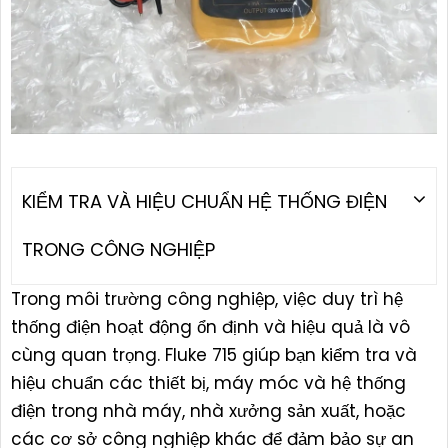
KIỂM TRA VÀ HIỆU CHUẨN HỆ THỐNG ĐIỆN
TRONG CÔNG NGHIỆP
Trong môi trường công nghiệp, việc duy trì hệ
thống điện hoạt động ổn định và hiệu quả là vô
cùng quan trọng. Fluke 715 giúp bạn kiểm tra và
hiệu chuẩn các thiết bị, máy móc và hệ thống
điện trong nhà máy, nhà xưởng sản xuất, hoặc
các cơ sở công nghiệp khác để đảm bảo sự an