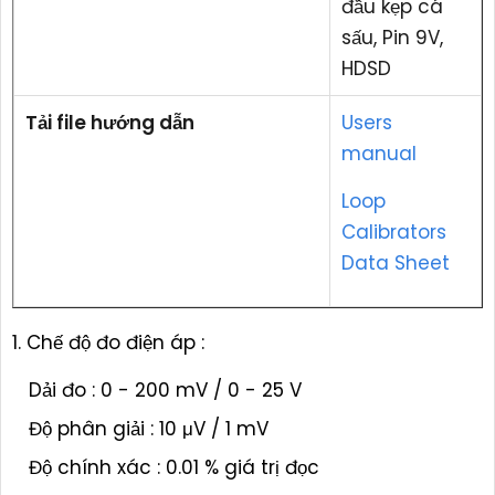
đầu kẹp cá
sấu, Pin 9V,
HDSD
Tải file hướng dẫn
Users
manual
Loop
Calibrators
Data Sheet
1. Chế độ đo điện áp :
Dải đo : 0 - 200 mV / 0 - 25 V
Độ phân giải : 10 μV / 1 mV
Độ chính xác : 0.01 % giá trị đọc