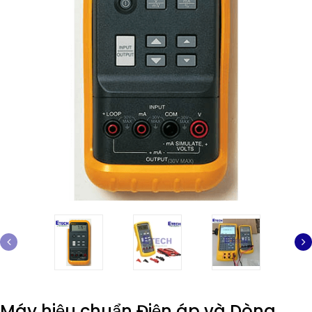
Máy hiệu chuẩn Điện áp và Dòng