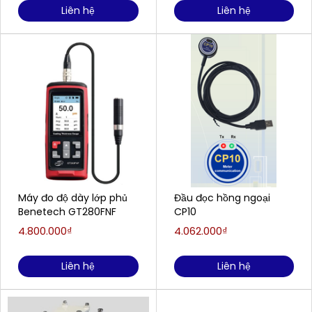
Liên hệ
Liên hệ
Máy đo độ dày lớp phủ
Đầu đọc hồng ngoại
Benetech GT280FNF
CP10
4.800.000₫
4.062.000₫
Liên hệ
Liên hệ