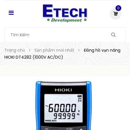
0
Trang chủ
Sản phẩm mới nhất
Đồng hồ vạn năng
HIOKI DT4282 (1000V AC/DC)