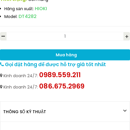
HIOKI
Hãng sản xuất:
DT4282
Model:
-
+
Mua hàng
Gọi đặt hàng để được hỗ trợ giá tốt nhất
0989.559.211
Kinh doanh 24/7:
086.675.2969
Kinh doanh 24/7:
THÔNG SỐ KỸ THUẬT