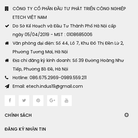
CÔNG TY CỔ PHẦN ĐẦU TƯ PHÁT TRIỂN CÔNG NGHIỆP
ETECH VIỆT NAM
Do Sở Kế Hoạch và Đầu Tư Thành Phố Hà Nội cấp
ngày 05/04/2019 - MST : 0108685006
Văn phòng đại diện: Số 44, Lô 7, Khu Đô Thị Đền Lừ 2,
Phường Tương Mai, Hà Nội
Địa chỉ đăng ký kinh doanh: Số 39 Đường Hoàng Như
Tiếp, Phường Bồ Đề, Hà Nội
Hotline: 086.675.2969-0989.559.211
Email: etech.indus19@gmail.com
CHÍNH SÁCH
ĐĂNG KÝ NHẬN TIN