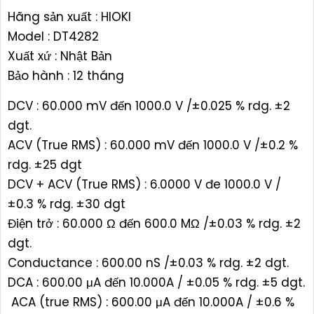
Hãng sản xuất : HIOKI
Model : DT4282
Xuất xứ : Nhật Bản
Bảo hành : 12 tháng
DCV : 60.000 mV đến 1000.0 V /±0.025 % rdg. ±2
dgt.
ACV (True RMS) : 60.000 mV đến 1000.0 V /±0.2 %
rdg. ±25 dgt
DCV + ACV (True RMS) : 6.0000 V đe 1000.0 V /
±0.3 % rdg. ±30 dgt
Điện trở : 60.000 Ω đến 600.0 MΩ /±0.03 % rdg. ±2
dgt.
Conductance : 600.00 nS /±0.03 % rdg. ±2 dgt.
DCA : 600.00 μA đến 10.000A / ±0.05 % rdg. ±5 dgt.
ACA (true RMS) : 600.00 μA đến 10.000A / ±0.6 %