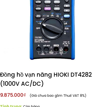
Đồng hồ vạn năng HIOKI DT4282
(1000V AC/DC)
9.875.000₫
(Giá chưa bao gồm Thuế VAT 8%)
Tình trạng:
Còn hàng