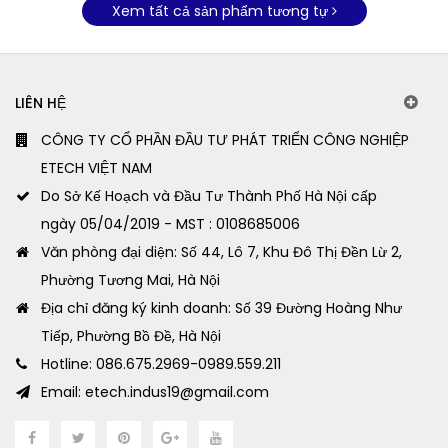
Xem tất cả sản phẩm tương tự
LIÊN HỆ
CÔNG TY CỔ PHẦN ĐẦU TƯ PHÁT TRIỂN CÔNG NGHIỆP
ETECH VIỆT NAM
Do Sở Kế Hoạch và Đầu Tư Thành Phố Hà Nội cấp
ngày 05/04/2019 - MST : 0108685006
Văn phòng đại diện: Số 44, Lô 7, Khu Đô Thị Đền Lừ 2,
Phường Tương Mai, Hà Nội
Địa chỉ đăng ký kinh doanh: Số 39 Đường Hoàng Như
Tiếp, Phường Bồ Đề, Hà Nội
Hotline: 086.675.2969-0989.559.211
Email: etech.indus19@gmail.com