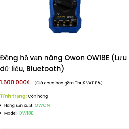
Đồng hồ vạn năng Owon OW18E (Lưu
dữ liệu, Bluetooth)
1.500.000₫
(Giá chưa bao gồm Thuế VAT 8%)
Tình trạng:
Còn hàng
OWON
Hãng sản xuất:
OW18E
Model: