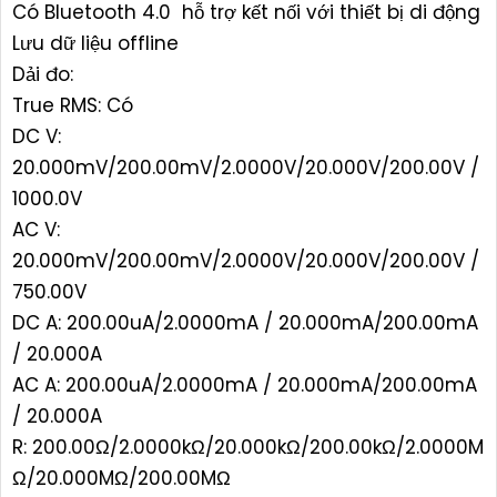
Có Bluetooth 4.0 hỗ trợ kết nối với thiết bị di động
Lưu dữ liệu offline
Dải đo:
True RMS: Có
DC V:
20.000mV/200.00mV/2.0000V/20.000V/200.00V /
1000.0V
AC V:
20.000mV/200.00mV/2.0000V/20.000V/200.00V /
750.00V
DC A: 200.00uA/2.0000mA / 20.000mA/200.00mA
/ 20.000A
AC A: 200.00uA/2.0000mA / 20.000mA/200.00mA
/ 20.000A
R: 200.00Ω/2.0000kΩ/20.000kΩ/200.00kΩ/2.0000M
Ω/20.000MΩ/200.00MΩ