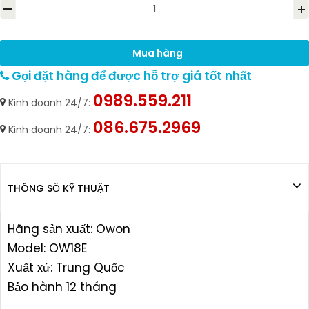
-
+
Mua hàng
Gọi đặt hàng để được hỗ trợ giá tốt nhất
0989.559.211
Kinh doanh 24/7:
086.675.2969
Kinh doanh 24/7:
THÔNG SỐ KỸ THUẬT
Hãng sản xuất: Owon
Model: OW18E
Xuất xứ: Trung Quốc
Bảo hành 12 tháng