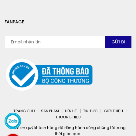
FANPAGE
TRANG CHỦ
SẢN PHẨM
LIÊN HỆ
TIN TỨC
GIỚI THIỆU
THƯƠNG HIỆU
Cảm ơn quý khách hàng đã đồng hành cùng chúng tôi trong
thời gian qua.