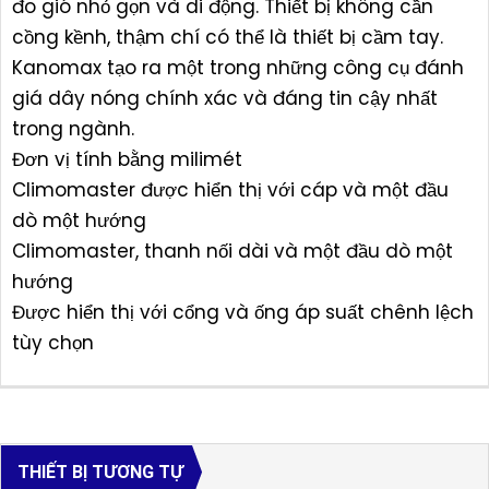
đo gió nhỏ gọn và di động. Thiết bị không cần
cồng kềnh, thậm chí có thể là thiết bị cầm tay.
Kanomax tạo ra một trong những công cụ đánh
giá dây nóng chính xác và đáng tin cậy nhất
trong ngành.
Đơn vị tính bằng milimét
Climomaster được hiển thị với cáp và một đầu
dò một hướng
Climomaster, thanh nối dài và một đầu dò một
hướng
Được hiển thị với cổng và ống áp suất chênh lệch
tùy chọn
THIẾT BỊ TƯƠNG TỰ