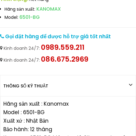
KANOMAX
Hãng sản xuất:
6501-BG
Model:
Gọi đặt hàng để được hỗ trợ giá tốt nhất
0989.559.211
Kinh doanh 24/7:
086.675.2969
Kinh doanh 24/7:
THÔNG SỐ KỸ THUẬT
Hãng sản xuất : Kanomax
Model : 6501-BG
Xuất xứ : Nhật Bản
Bảo hành: 12 tháng