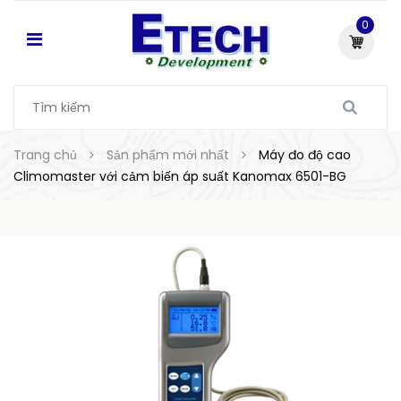
0
Trang chủ
Sản phẩm mới nhất
Máy đo độ cao
Climomaster với cảm biến áp suất Kanomax 6501-BG