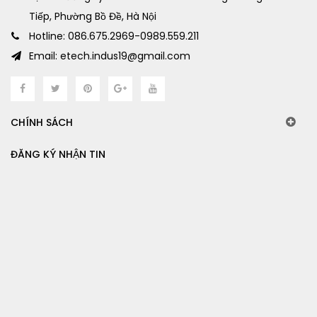
Tiếp, Phường Bồ Đề, Hà Nội
Hotline: 086.675.2969-0989.559.211
Email: etech.indus19@gmail.com
CHÍNH SÁCH
ĐĂNG KÝ NHẬN TIN