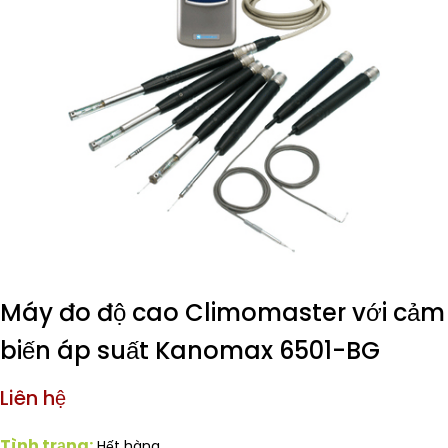
Máy đo độ cao Climomaster với cảm
biến áp suất Kanomax 6501-BG
Liên hệ
Tình trạng:
Hết hàng