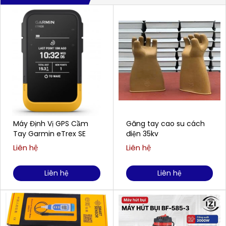
Máy Định Vị GPS Cầm
Găng tay cao su cách
Tay Garmin eTrex SE
điện 35kv
Liên hệ
Liên hệ
Liên hệ
Liên hệ