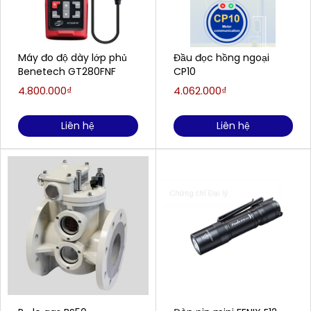
Máy đo độ dày lớp phủ
Đầu đọc hồng ngoại
Benetech GT280FNF
CP10
4.800.000₫
4.062.000₫
Liên hệ
Liên hệ