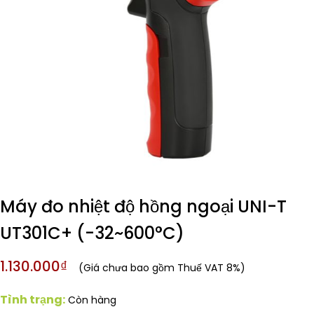
Máy đo nhiệt độ hồng ngoại UNI-T
UT301C+ (-32~600°C)
1.130.000₫
(Giá chưa bao gồm Thuế VAT 8%)
Tình trạng:
Còn hàng