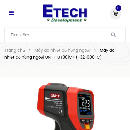
0
Trang chủ
Máy đo nhiệt độ hồng ngoại
Máy đo
nhiệt độ hồng ngoại UNI-T UT301C+ (-32~600°C)