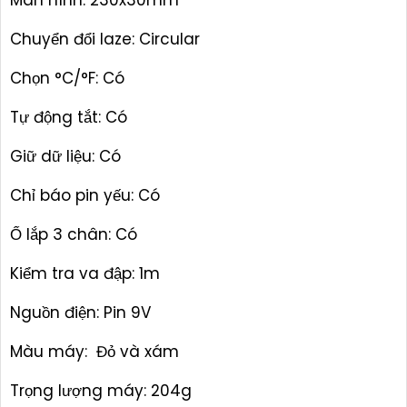
Màn hình: 230x30mm
Chuyển đổi laze: Circular
Chọn °C/°F: Có
Tự động tắt: Có
Giữ dữ liệu: Có
Chỉ báo pin yếu: Có
Ổ lắp 3 chân: Có
Kiểm tra va đập: 1m
Nguồn điện: Pin 9V
Màu máy: Đỏ và xám
Trọng lượng máy: 204g