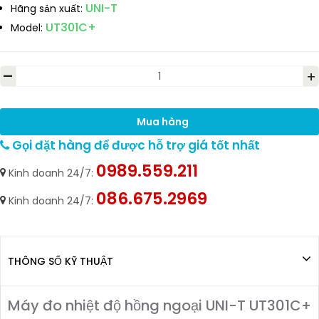
UNI-T
Hãng sản xuất:
UT301C+
Model:
-
+
Mua hàng
Gọi đặt hàng để được hỗ trợ giá tốt nhất
0989.559.211
Kinh doanh 24/7:
086.675.2969
Kinh doanh 24/7:
THÔNG SỐ KỸ THUẬT
Máy đo nhiệt độ hồng ngoại UNI-T UT301C+