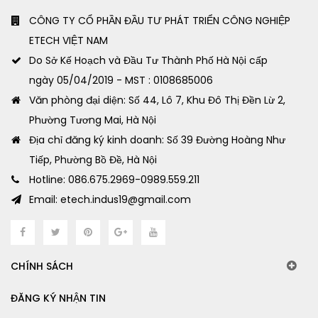
CÔNG TY CỔ PHẦN ĐẦU TƯ PHÁT TRIỂN CÔNG NGHIỆP
ETECH VIỆT NAM
Do Sở Kế Hoạch và Đầu Tư Thành Phố Hà Nội cấp
ngày 05/04/2019 - MST : 0108685006
Văn phòng đại diện: Số 44, Lô 7, Khu Đô Thị Đền Lừ 2,
Phường Tương Mai, Hà Nội
Địa chỉ đăng ký kinh doanh: Số 39 Đường Hoàng Như
Tiếp, Phường Bồ Đề, Hà Nội
Hotline: 086.675.2969-0989.559.211
Email: etech.indus19@gmail.com
CHÍNH SÁCH
ĐĂNG KÝ NHẬN TIN