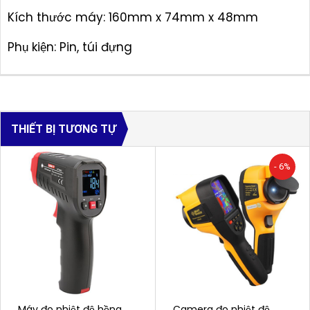
Kích thước máy: 160mm x 74mm x 48mm
Phụ kiện: Pin, túi đựng
THIẾT BỊ TƯƠNG TỰ
- 6%
Máy đo nhiệt độ hồng
Camera đo nhiệt độ