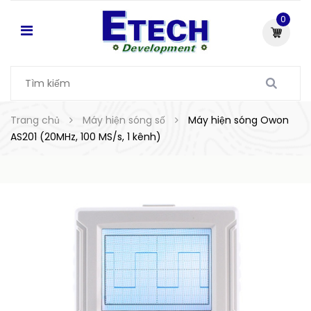
0
Trang chủ
Máy hiện sóng số
Máy hiện sóng Owon
AS201 (20MHz, 100 MS/s, 1 kênh)