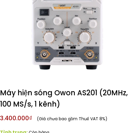
Máy hiện sóng Owon AS201 (20MHz,
100 MS/s, 1 kênh)
3.400.000₫
(Giá chưa bao gồm Thuế VAT 8%)
Tình trạng:
Còn hàng