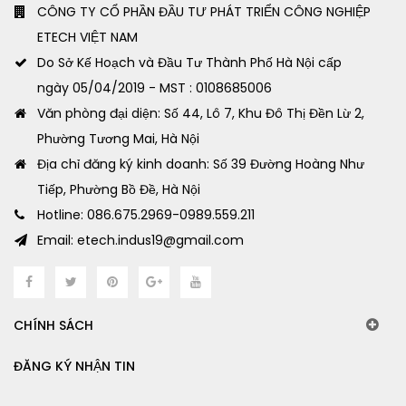
CÔNG TY CỔ PHẦN ĐẦU TƯ PHÁT TRIỂN CÔNG NGHIỆP
ETECH VIỆT NAM
Do Sở Kế Hoạch và Đầu Tư Thành Phố Hà Nội cấp
ngày 05/04/2019 - MST : 0108685006
Văn phòng đại diện: Số 44, Lô 7, Khu Đô Thị Đền Lừ 2,
Phường Tương Mai, Hà Nội
Địa chỉ đăng ký kinh doanh: Số 39 Đường Hoàng Như
Tiếp, Phường Bồ Đề, Hà Nội
Hotline: 086.675.2969-0989.559.211
Email: etech.indus19@gmail.com
CHÍNH SÁCH
ĐĂNG KÝ NHẬN TIN