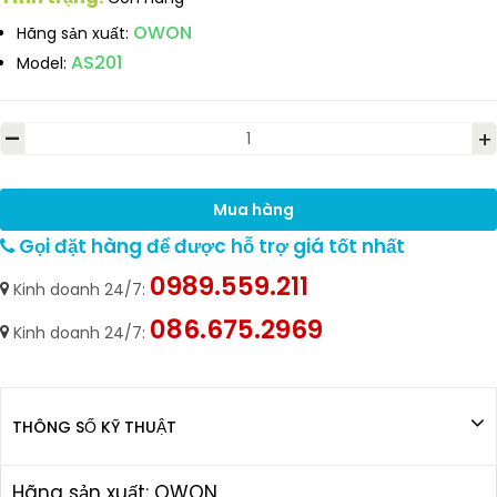
OWON
Hãng sản xuất:
AS201
Model:
-
+
Mua hàng
Gọi đặt hàng để được hỗ trợ giá tốt nhất
0989.559.211
Kinh doanh 24/7:
086.675.2969
Kinh doanh 24/7:
THÔNG SỐ KỸ THUẬT
Hãng sản xuất: OWON