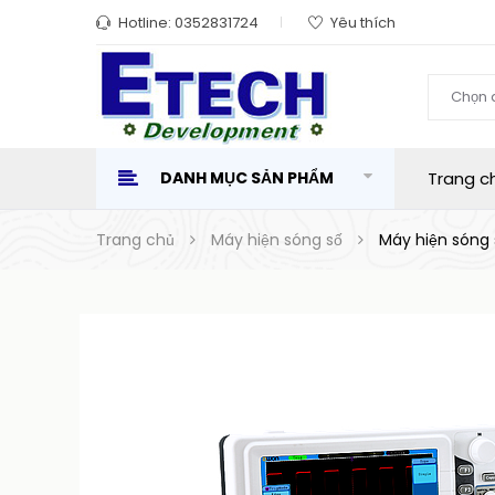
Hotline:
0352831724
Yêu thích
Chọn 
DANH MỤC SẢN PHẨM
Trang c
Trang chủ
Máy hiện sóng số
Máy hiện sóng