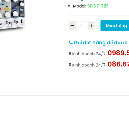
SDS7102E
Model:
-
+
Mua hàng
Gọi đặt hàng để được h
0989.5
Kinh doanh 24/7:
086.6
Kinh doanh 24/7: