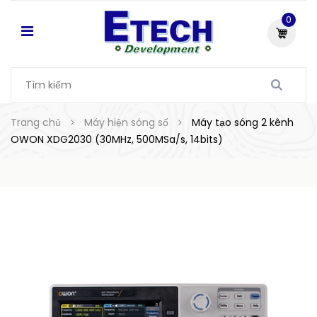
0
Trang chủ
Máy hiện sóng số
Máy tạo sóng 2 kênh
OWON XDG2030 (30MHz, 500MSa/s, 14bits)