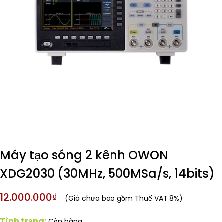
Máy tạo sóng 2 kênh OWON
XDG2030 (30MHz, 500MSa/s, 14bits)
12.000.000₫
(Giá chưa bao gồm Thuế VAT 8%)
Tình trạng:
Còn hàng