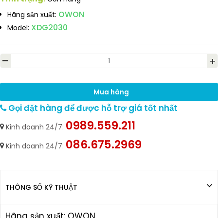
OWON
Hãng sản xuất:
XDG2030
Model:
-
+
Mua hàng
Gọi đặt hàng để được hỗ trợ giá tốt nhất
0989.559.211
Kinh doanh 24/7:
086.675.2969
Kinh doanh 24/7:
THÔNG SỐ KỸ THUẬT
Hãng sản xuất: OWON