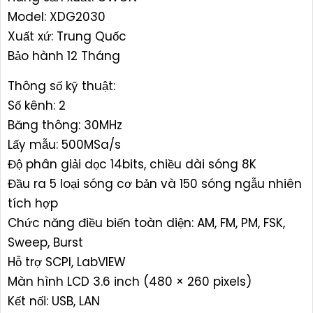
Model: XDG2030
Xuất xứ: Trung Quốc
Bảo hành 12 Tháng
Thông số kỹ thuật:
Số kênh: 2
Băng thông: 30MHz
Lấy mẫu: 500MSa/s
Độ phân giải dọc 14bits, chiều dài sóng 8K
Đầu ra 5 loại sóng cơ bản và 150 sóng ngẫu nhiên
tích hợp
Chức năng điều biến toàn diện: AM, FM, PM, FSK,
Sweep, Burst
Hỗ trợ SCPI, LabVIEW
Màn hình LCD 3.6 inch (480 × 260 pixels)
Kết nối: USB, LAN