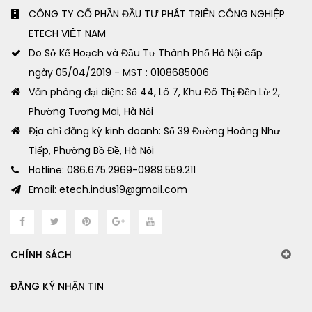
CÔNG TY CỔ PHẦN ĐẦU TƯ PHÁT TRIỂN CÔNG NGHIỆP
ETECH VIỆT NAM
Do Sở Kế Hoạch và Đầu Tư Thành Phố Hà Nội cấp
ngày 05/04/2019 - MST : 0108685006
Văn phòng đại diện: Số 44, Lô 7, Khu Đô Thị Đền Lừ 2,
Phường Tương Mai, Hà Nội
Địa chỉ đăng ký kinh doanh: Số 39 Đường Hoàng Như
Tiếp, Phường Bồ Đề, Hà Nội
Hotline: 086.675.2969-0989.559.211
Email: etech.indus19@gmail.com
CHÍNH SÁCH
ĐĂNG KÝ NHẬN TIN