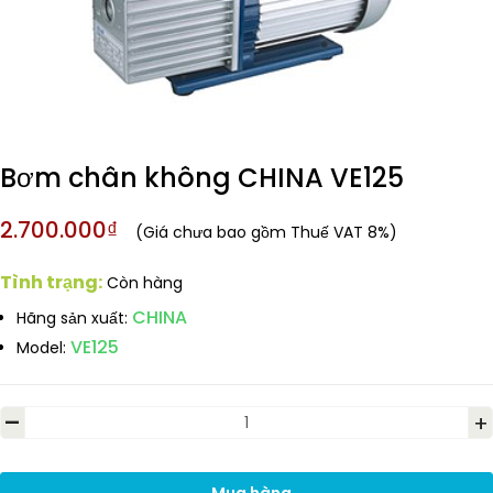
Bơm chân không CHINA VE125
2.700.000₫
(Giá chưa bao gồm Thuế VAT 8%)
Tình trạng:
Còn hàng
CHINA
Hãng sản xuất:
VE125
Model:
-
+
Mua hàng