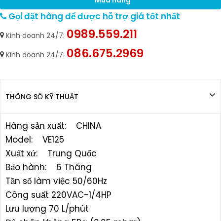
Gọi đặt hàng để được hỗ trợ giá tốt nhất
0989.559.211
Kinh doanh 24/7:
086.675.2969
Kinh doanh 24/7:
THÔNG SỐ KỸ THUẬT
Hãng sản xuất: CHINA
Model: VE125
Xuất xứ: Trung Quốc
Bảo hành: 6 Tháng
Tần số làm việc 50/60Hz
Công suất 220VAC-1/4HP
Lưu lượng 70 L/phút