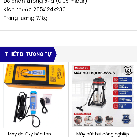
Độ chân không 5Pa (0.05 mbar)
Kích thước 285x124x230
Trọng lượng 7.1kg
THIẾT BỊ TƯƠNG TỰ
Máy đo Oxy hòa tan
Máy hút bụi công nghiệp