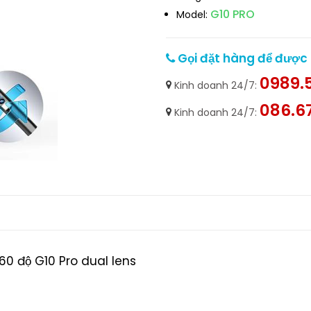
G10 PRO
Model:
Gọi đặt hàng để được h
0989.5
Kinh doanh 24/7:
086.6
Kinh doanh 24/7:
0 độ G10 Pro dual lens