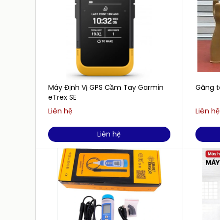
Máy Định Vị GPS Cầm Tay Garmin
Găng t
eTrex SE
Liên hệ
Liên hệ
Liên hệ