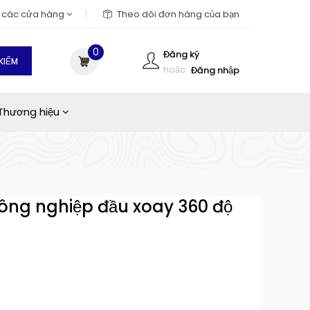
m các cửa hàng
Theo dõi đơn hàng của bạn
0
Đăng ký
KIẾM
hoặc
Đăng nhập
Thương hiệu
ông nghiệp đầu xoay 360 độ