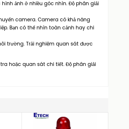
hình ảnh ở nhiều góc nhìn. Độ phân giải
i chuyển camera. Camera có khả năng
iệp. Bạn có thể nhìn toàn cảnh hay chi
 môi trường. Trải nghiệm quan sát được
tra hoặc quan sát chi tiết. Độ phân giải