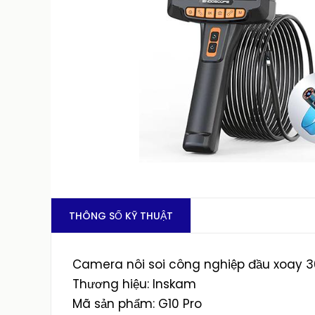
THÔNG SỐ KỸ THUẬT
Camera nôi soi công nghiệp đầu xoay 36
Thương hiệu: Inskam
Mã sản phẩm: G10 Pro