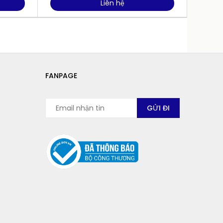
Liên hệ
FANPAGE