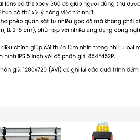
l lens có thể xoay 360 độ giúp người dùng thu được 
bạn có thể xử lý công việc tốt nhất.
p, cho phép quan sát từ nhiều góc độ mà không phả
m, B: 2-5 cm), phù hợp với nhiều ứng dụng công ngh
ể điều chỉnh giúp cải thiện tầm nhìn trong nhiều loại
 hình IPS 5 inch với độ phân giải 854*452P.
ân giải 1280x720 (AVI) để ghi lại các quá trình kiểm 
)