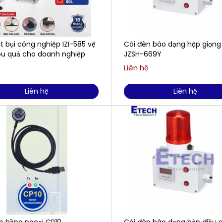
 bụi công nghiệp IZI-585 vệ
Còi đèn báo dạng hộp giọng
iệu quả cho doanh nghiệp
JZSH-669Y
Liên hệ
Liên hệ
Liên hệ