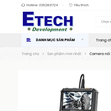
Hotline:
0352831724
Yêu thích
Chọn 
DANH MỤC SẢN PHẨM
Trang c
Trang chủ
Sản phẩm mới nhất
Camera nôi s