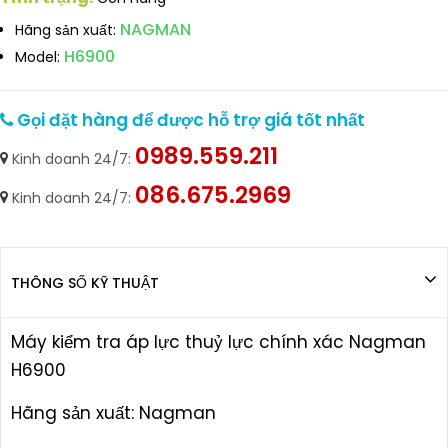
NAGMAN
Hãng sản xuất:
H6900
Model:
Gọi đặt hàng để được hỗ trợ giá tốt nhất
0989.559.211
Kinh doanh 24/7:
086.675.2969
Kinh doanh 24/7:
THÔNG SỐ KỸ THUẬT
Máy kiểm tra áp lực thuỷ lực chính xác Nagman
H6900
Hãng sản xuất: Nagman