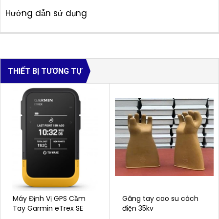
Hướng dẫn sử dụng
THIẾT BỊ TƯƠNG TỰ
Máy Định Vị GPS Cầm
Găng tay cao su cách
Tay Garmin eTrex SE
điện 35kv