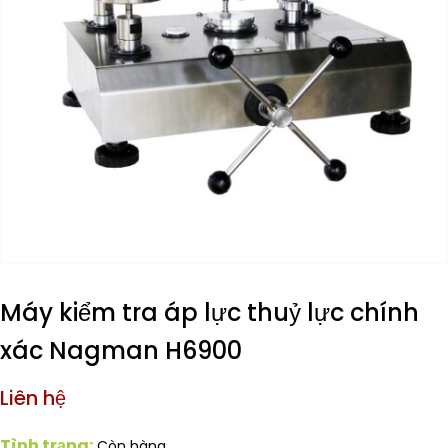
Máy kiểm tra áp lực thuỷ lực chính
xác Nagman H6900
Liên hệ
Tình trạng:
Còn hàng