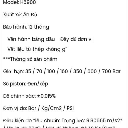
Model: H6900
Xuất xứ: Ấn Độ
Bảo hành: 12 tháng
Vận hành bằng dầu
Đầy đủ đơn vị
Vật liệu từ thép không gỉ
***Thông số sản phẩm
Giới hạn: 35 / 70 / 100 / 160 / 350 / 600 / 700 Bar
Số piston: Đơn/kép
Độ chính xác: ±0.015%
Đơn vị đo: Bar / Kg/Cm2 / PSI
Điều kiện đo tiêu chuẩn: Trọng lực: 9.80665 m/s2*