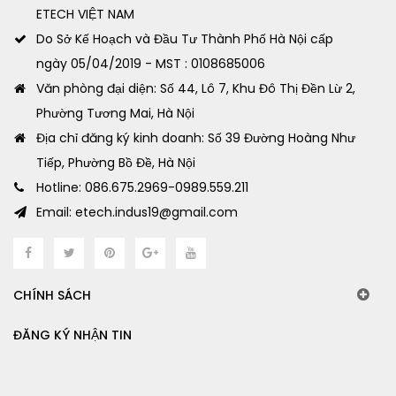
ETECH VIỆT NAM
Do Sở Kế Hoạch và Đầu Tư Thành Phố Hà Nội cấp
ngày 05/04/2019 - MST : 0108685006
Văn phòng đại diện: Số 44, Lô 7, Khu Đô Thị Đền Lừ 2,
Phường Tương Mai, Hà Nội
Địa chỉ đăng ký kinh doanh: Số 39 Đường Hoàng Như
Tiếp, Phường Bồ Đề, Hà Nội
Hotline: 086.675.2969-0989.559.211
Email: etech.indus19@gmail.com
CHÍNH SÁCH
ĐĂNG KÝ NHẬN TIN