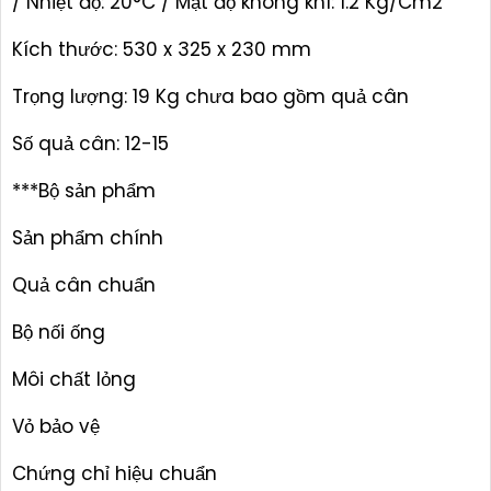
/ Nhiệt độ: 20°C / Mật độ không khí: 1.2 Kg/Cm2
Kích thước: 530 x 325 x 230 mm
Trọng lượng: 19 Kg chưa bao gồm quả cân
Số quả cân: 12-15
***Bộ sản phẩm
Sản phẩm chính
Quả cân chuẩn
Bộ nối ống
Môi chất lỏng
Vỏ bảo vệ
Chứng chỉ hiệu chuẩn