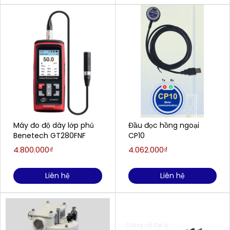
Máy đo độ dày lớp phủ
Đầu đọc hồng ngoại
Benetech GT280FNF
CP10
4.800.000₫
4.062.000₫
Liên hệ
Liên hệ