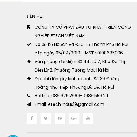
LIÊN HỆ
CÔNG TY CỔ PHẦN ĐẦU TƯ PHÁT TRIỂN CÔNG
NGHIỆP ETECH VIỆT NAM
Do Sở Kế Hoạch và Đầu Tư Thành Phố Hà Nội
cấp ngày 05/04/2019 - MST : 0108685006
Văn phòng đại diện: Số 44, Lô 7, Khu Đô Thị
Đền Lừ 2, Phường Tương Mai, Hà Nội
Địa chỉ đăng ký kinh doanh: Số 39 Đường
Hoàng Như Tiếp, Phường Bồ Đề, Hà Nội
Hotline: 086.675.2969-0989.559.211
Email: etech.indus19@gmail.com