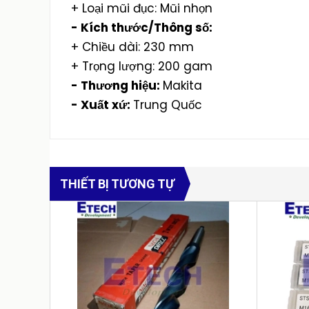
+ Loại mũi đục: Mũi nhọn
- Kích thước/Thông số:
+ Chiều dài: 230 mm
+ Trọng lượng: 200 gam
- Thương hiệu:
Makita
- Xuất xứ:
Trung Quốc
THIẾT BỊ TƯƠNG TỰ