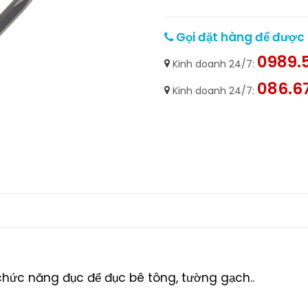
Gọi đặt hàng để được h
0989.5
Kinh doanh 24/7:
086.6
Kinh doanh 24/7:
hức năng đục để đục bê tông, tường gạch..