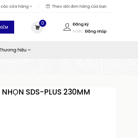
m các cửa hàng
Theo dõi đơn hàng của bạn
0
Đăng ký
KIẾM
hoặc
Đăng nhập
Thương hiệu
C NHỌN SDS-PLUS 230MM