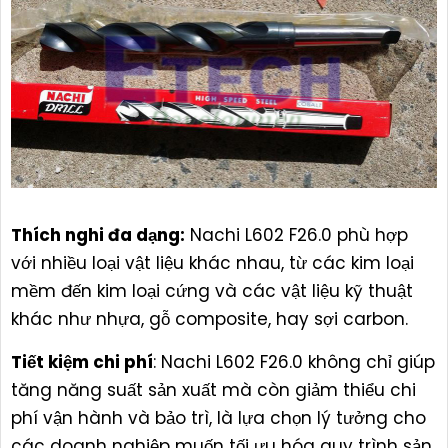
Thích nghi đa dạng:
Nachi L602 F26.0 phù hợp
với nhiều loại vật liệu khác nhau, từ các kim loại
mềm đến kim loại cứng và các vật liệu kỹ thuật
khác như nhựa, gỗ composite, hay sợi carbon.
Tiết kiệm chi phí
: Nachi L602 F26.0 không chỉ giúp
tăng năng suất sản xuất mà còn giảm thiểu chi
phí vận hành và bảo trì, là lựa chọn lý tưởng cho
các doanh nghiệp muốn tối ưu hóa quy trình sản