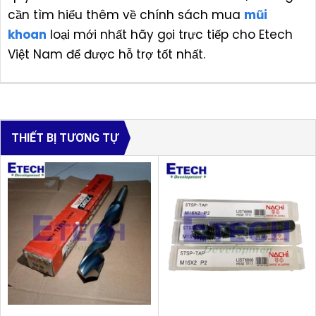
cần tìm hiểu thêm về chính sách mua
mũi
khoan
loại mới nhất hãy gọi trực tiếp cho Etech
Việt Nam để được hỗ trợ tốt nhất.
THIẾT BỊ TƯƠNG TỰ