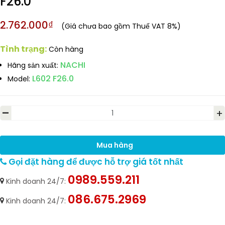
F26.0
2.762.000₫
(Giá chưa bao gồm Thuế VAT 8%)
Tình trạng:
Còn hàng
NACHI
Hãng sản xuất:
L602 F26.0
Model:
-
+
Mua hàng
Gọi đặt hàng để được hỗ trợ giá tốt nhất
0989.559.211
Kinh doanh 24/7:
086.675.2969
Kinh doanh 24/7: