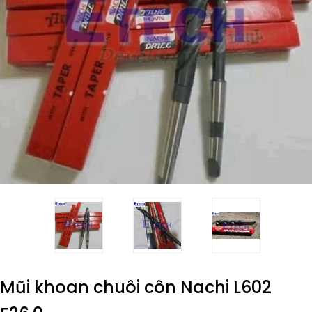
Mũi khoan chuôi côn Nachi L602