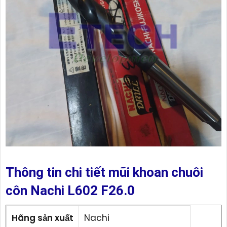
Thông tin chi tiết mũi khoan chuôi
côn Nachi L602 F26.0
Hãng sản xuất
Nachi