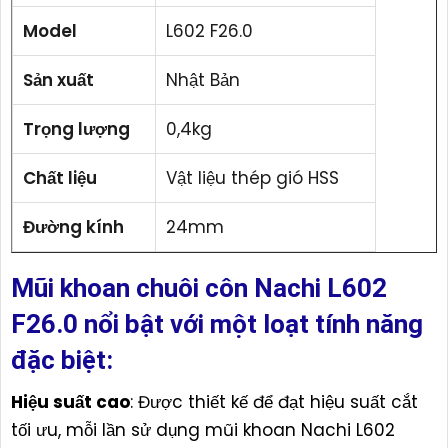
Model
L602 F26.0
Sản xuất
Nhật Bản
Trọng lượng
0,4kg
Chất liệu
Vật liệu thép gió HSS
Đường kính
24mm
Mũi khoan chuôi côn Nachi L602
F26.0 nổi bật với một loạt tính năng
đặc biệt:
Hiệu suất cao
: Được thiết kế để đạt hiệu suất cắt
tối ưu, mỗi lần sử dụng mũi khoan Nachi L602