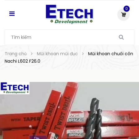
0
Trang chủ
Mũi khoan mũi đục
Mũi khoan chuôi côn
Nachi L602 F26.0