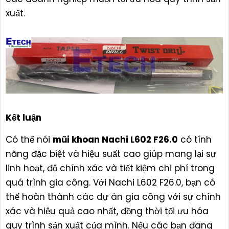
xuất.
Kết luận
Có thể nói
mũi khoan Nachi L602 F26.0
có tính
năng đặc biệt và hiệu suất cao giúp mang lại sự
linh hoạt, độ chính xác và tiết kiệm chi phí trong
quá trình gia công. Với Nachi L602 F26.0, bạn có
thể hoàn thành các dự án gia công với sự chính
xác và hiệu quả cao nhất, đồng thời tối ưu hóa
quy trình sản xuất của mình. Nếu các bạn đang