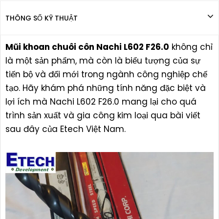
THÔNG SỐ KỸ THUẬT
Mũi khoan chuôi côn Nachi L602 F26.0
không chỉ
là một sản phẩm, mà còn là biểu tượng của sự
tiến bộ và đổi mới trong ngành công nghiệp chế
tạo. Hãy khám phá những tính năng đặc biệt và
lợi ích mà Nachi L602 F26.0 mang lại cho quá
trình sản xuất và gia công kim loại qua bài viết
sau đây của Etech Việt Nam.