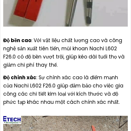
Độ bền cao
: Với vật liệu chất lượng cao và công
nghệ sản xuất tiên tiến, mũi khoan Nachi L602
F26.0 có độ bền vượt trội, giúp kéo dài tuổi thọ và
giảm chi phí thay thế.
Độ chính xác
: Sự chính xác cao là điểm mạnh
của Nachi L602 F26.0 giúp đảm bảo cho việc gia
công các chi tiết kim loại với kích thước và độ
phức tạp khác nhau một cách chính xác nhất.