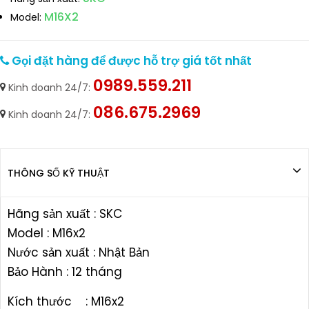
M16X2
Model:
Gọi đặt hàng để được hỗ trợ giá tốt nhất
0989.559.211
Kinh doanh 24/7:
086.675.2969
Kinh doanh 24/7:
THÔNG SỐ KỸ THUẬT
Hãng sản xuất : SKC
Model : M16x2
Nước sản xuất : Nhật Bản
Bảo Hành : 12 tháng
Kích thước : M16x2