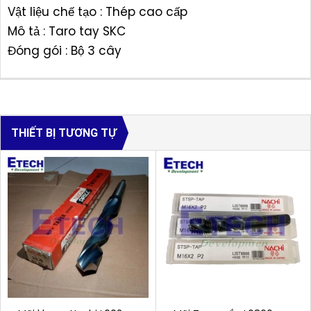
Vật liệu chế tạo : Thép cao cấp
Mô tả : Taro tay SKC
Đóng gói : Bộ 3 cây
THIẾT BỊ TƯƠNG TỰ