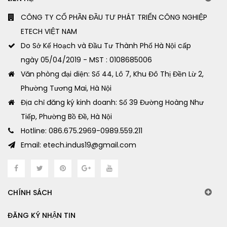
CÔNG TY CỔ PHẦN ĐẦU TƯ PHÁT TRIỂN CÔNG NGHIỆP
ETECH VIỆT NAM
Do Sở Kế Hoạch và Đầu Tư Thành Phố Hà Nội cấp
ngày 05/04/2019 - MST : 0108685006
Văn phòng đại diện: Số 44, Lô 7, Khu Đô Thị Đền Lừ 2,
Phường Tương Mai, Hà Nội
Địa chỉ đăng ký kinh doanh: Số 39 Đường Hoàng Như
Tiếp, Phường Bồ Đề, Hà Nội
Hotline: 086.675.2969-0989.559.211
Email: etech.indus19@gmail.com
CHÍNH SÁCH
ĐĂNG KÝ NHẬN TIN