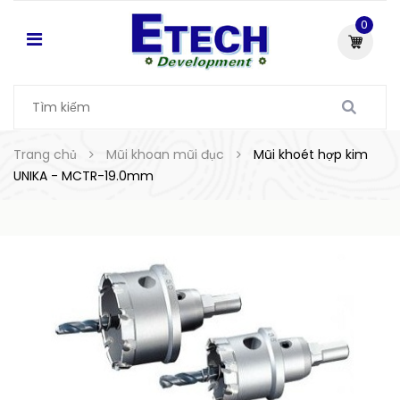
0
Trang chủ
Mũi khoan mũi đục
Mũi khoét hợp kim
UNIKA - MCTR-19.0mm