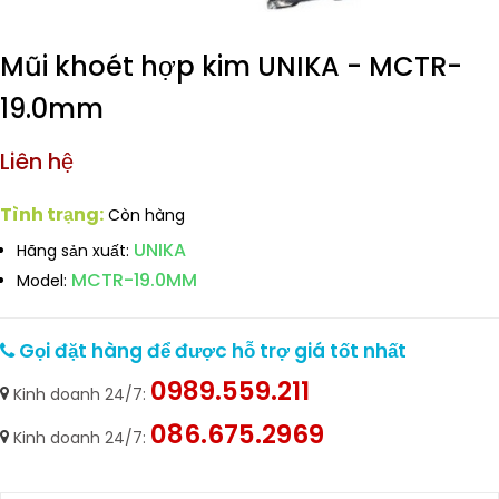
Mũi khoét hợp kim UNIKA - MCTR-
19.0mm
Liên hệ
Tình trạng:
Còn hàng
UNIKA
Hãng sản xuất:
MCTR-19.0MM
Model:
Gọi đặt hàng để được hỗ trợ giá tốt nhất
0989.559.211
Kinh doanh 24/7:
086.675.2969
Kinh doanh 24/7: