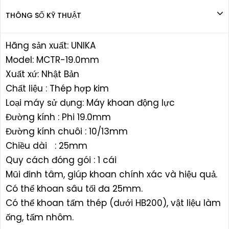
THÔNG SỐ KỸ THUẬT
Hãng sản xuất: UNIKA
Model: MCTR-19.0mm
Xuất xứ: Nhật Bản
Chất liệu : Thép hợp kim
Loại máy sử dụng: Máy khoan động lực
Đường kính : Phi 19.0mm
Đường kính chuôi : 10/13mm
Chiều dài : 25mm
Quy cách đóng gói : 1 cái
Mũi đinh tâm, giúp khoan chính xác và hiệu quả.
Có thể khoan sâu tối đa 25mm.
Có thể khoan tấm thép (dưới HB200), vật liệu làm
ống, tấm nhôm.