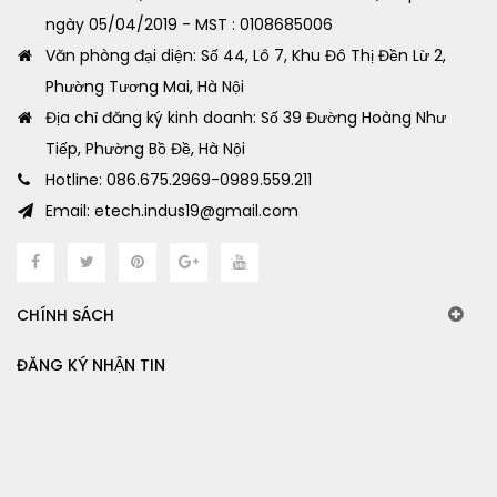
ngày 05/04/2019 - MST : 0108685006
Văn phòng đại diện: Số 44, Lô 7, Khu Đô Thị Đền Lừ 2,
Phường Tương Mai, Hà Nội
Địa chỉ đăng ký kinh doanh: Số 39 Đường Hoàng Như
Tiếp, Phường Bồ Đề, Hà Nội
Hotline: 086.675.2969-0989.559.211
Email: etech.indus19@gmail.com
CHÍNH SÁCH
ĐĂNG KÝ NHẬN TIN