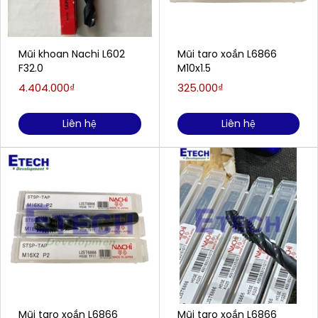
Mũi khoan Nachi L602
Mũi taro xoắn L6866
F32.0
M10x1.5
4.404.000₫
325.000₫
Liên hệ
Liên hệ
Mũi taro xoắn L6866
Mũi taro xoắn L6866