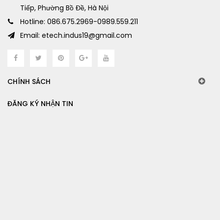
Tiếp, Phường Bồ Đề, Hà Nội
Hotline: 086.675.2969-0989.559.211
Email: etech.indus19@gmail.com
CHÍNH SÁCH
ĐĂNG KÝ NHẬN TIN