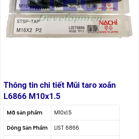
Thông tin chi tiết Mũi taro xoắn
L6866 M10x1.5
Mã sản phẩm
M10x1.5
Dòng Sản Phẩm
LIST 6866