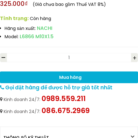
325.000₫
(Giá chưa bao gồm Thuế VAT 8%)
Tình trạng:
Còn hàng
NACHI
Hãng sản xuất:
L6866 M10X1.5
Model:
-
+
Mua hàng
Gọi đặt hàng để được hỗ trợ giá tốt nhất
0989.559.211
Kinh doanh 24/7:
086.675.2969
Kinh doanh 24/7:
THÔNG SỐ KỸ THUẬT