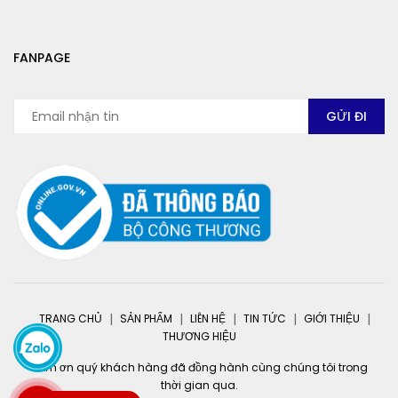
FANPAGE
TRANG CHỦ
SẢN PHẨM
LIÊN HỆ
TIN TỨC
GIỚI THIỆU
THƯƠNG HIỆU
Cảm ơn quý khách hàng đã đồng hành cùng chúng tôi trong
thời gian qua.