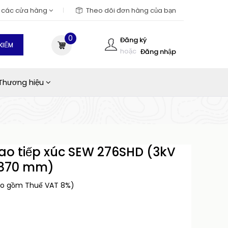
m các cửa hàng
Theo dõi đơn hàng của bạn
0
Đăng ký
KIẾM
hoặc
Đăng nhập
Thương hiệu
cao tiếp xúc SEW 276SHD (3kV
- 870 mm)
ao gồm Thuế VAT 8%)