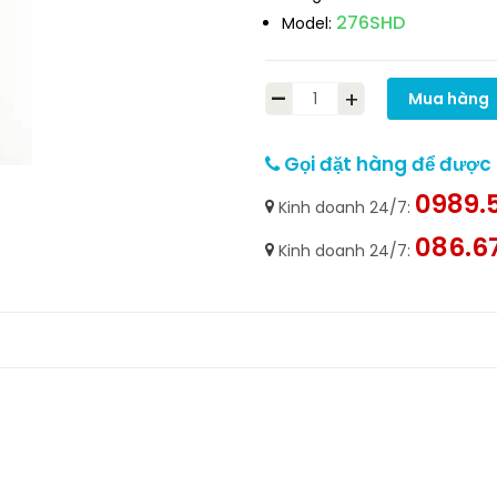
276SHD
Model:
-
+
Mua hàng
Gọi đặt hàng để được h
0989.5
Kinh doanh 24/7:
086.6
Kinh doanh 24/7: