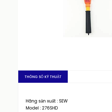
THÔNG SỐ KỸ THUẬT
Hãng sản xuất : SEW
Model : 276SHD