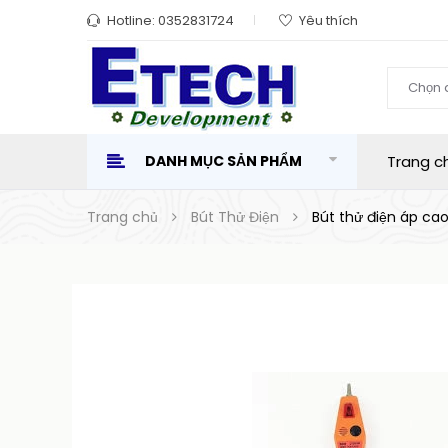
Hotline:
0352831724
Yêu thích
Chọn 
DANH MỤC SẢN PHẨM
Trang c
Trang chủ
Bút Thử Điện
Bút thử điện áp ca