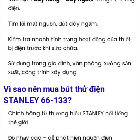
điện.
Tìm lỗi mất nguồn, đứt dây ngầm.
Kiểm tra nhanh tình trạng hoạt động của thiết
bị điện trước khi sửa chữa.
Sử dụng trong gia đình, văn phòng, xưởng sản
xuất, công trình xây dựng.
Vì sao nên mua bút thử điện
STANLEY 66-133?
Chính hãng từ thương hiệu STANLEY nổi tiếng
thế giới
Độ nhạy cao – dễ phát hiện nguồn điện