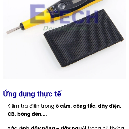
Ứng dụng thực tế
Kiểm tra điện trong
ổ cắm, công tắc, dây điện,
CB, bóng đèn,...
Xác định
dây nóng – dây nguội
trong hệ thống