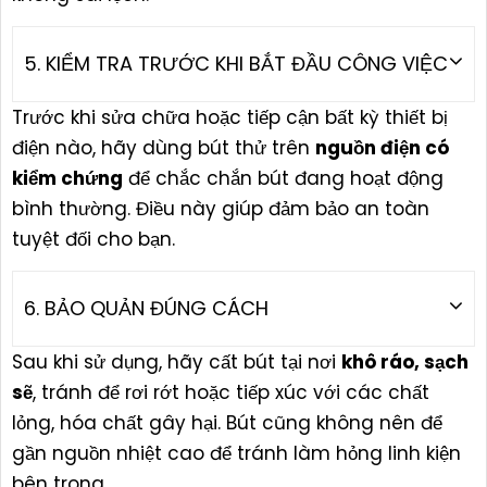
5. KIỂM TRA TRƯỚC KHI BẮT ĐẦU CÔNG VIỆC
Trước khi sửa chữa hoặc tiếp cận bất kỳ thiết bị
điện nào, hãy dùng bút thử trên
nguồn điện có
kiểm chứng
để chắc chắn bút đang hoạt động
bình thường. Điều này giúp đảm bảo an toàn
tuyệt đối cho bạn.
6. BẢO QUẢN ĐÚNG CÁCH
Sau khi sử dụng, hãy cất bút tại nơi
khô ráo, sạch
sẽ
, tránh để rơi rớt hoặc tiếp xúc với các chất
lỏng, hóa chất gây hại. Bút cũng không nên để
gần nguồn nhiệt cao để tránh làm hỏng linh kiện
bên trong.