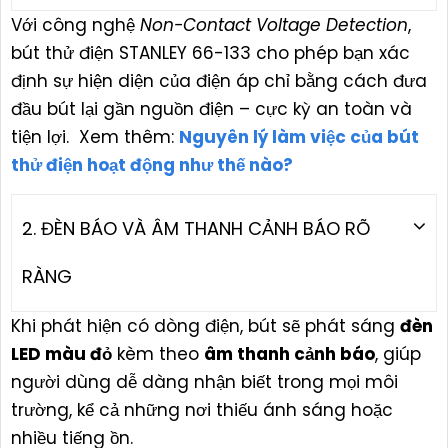
Với công nghệ
Non-Contact Voltage Detection
,
bút thử điện STANLEY 66-133 cho phép bạn xác
định sự hiện diện của điện áp chỉ bằng cách đưa
đầu bút lại gần nguồn điện – cực kỳ an toàn và
tiện lợi. Xem thêm:
Nguyên lý làm việc của bút
thử điện hoạt động như thế nào?
2. ĐÈN BÁO VÀ ÂM THANH CẢNH BÁO RÕ
RÀNG
Khi phát hiện có dòng điện, bút sẽ phát sáng
đèn
LED màu đỏ
kèm theo
âm thanh cảnh báo
, giúp
người dùng dễ dàng nhận biết trong mọi môi
trường, kể cả những nơi thiếu ánh sáng hoặc
nhiều tiếng ồn.