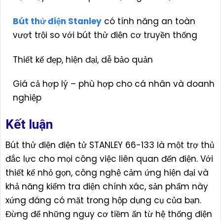
Bút thử điện Stanley
có tính năng an toàn
vượt trội so với bút thử điện cơ truyền thống
Thiết kế đẹp, hiện đại, dễ bảo quản
Giá cả hợp lý – phù hợp cho cá nhân và doanh
nghiệp
Kết luận
Bút thử điện điện tử STANLEY 66-133 là một trợ thủ
đắc lực cho mọi công việc liên quan đến điện. Với
thiết kế nhỏ gọn, công nghệ cảm ứng hiện đại và
khả năng kiểm tra điện chính xác, sản phẩm này
xứng đáng có mặt trong hộp dụng cụ của bạn.
Đừng để những nguy cơ tiềm ẩn từ hệ thống điện