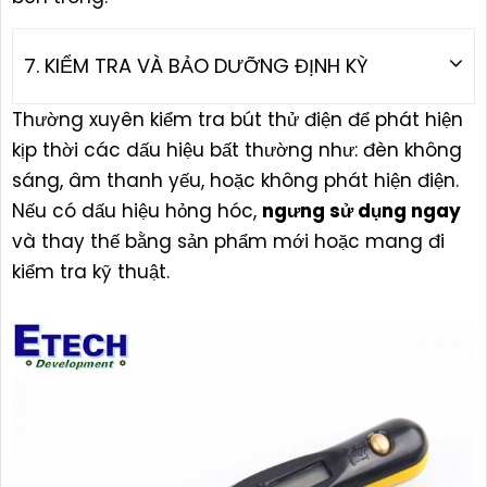
7. KIỂM TRA VÀ BẢO DƯỠNG ĐỊNH KỲ
Thường xuyên kiểm tra bút thử điện để phát hiện
kịp thời các dấu hiệu bất thường như: đèn không
sáng, âm thanh yếu, hoặc không phát hiện điện.
Nếu có dấu hiệu hỏng hóc,
ngưng sử dụng ngay
và thay thế bằng sản phẩm mới hoặc mang đi
kiểm tra kỹ thuật.