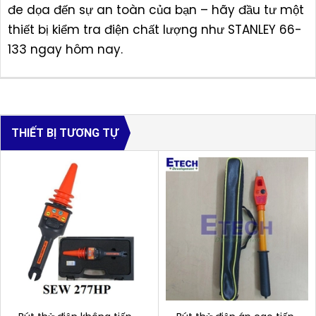
đe dọa đến sự an toàn của bạn – hãy đầu tư một
thiết bị kiểm tra điện chất lượng như STANLEY 66-
133 ngay hôm nay.
THIẾT BỊ TƯƠNG TỰ