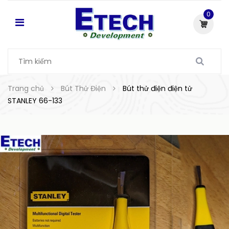
0
Trang chủ
Bút Thử Điện
Bút thử điện điện tử
STANLEY 66-133