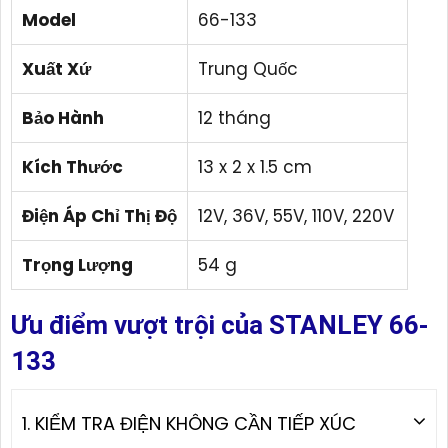
Model
66-133
Xuất Xứ
Trung Quốc
Bảo Hành
12 tháng
Kích Thước
13 x 2 x 1.5 cm
Điện Áp Chỉ Thị Độ
12V, 36V, 55V, 110V, 220V
Trọng Lượng
54 g
Ưu điểm vượt trội của STANLEY 66-
133
1. KIỂM TRA ĐIỆN KHÔNG CẦN TIẾP XÚC