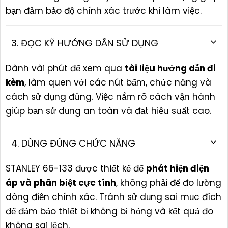
bạn đảm bảo độ chính xác trước khi làm việc.
3. ĐỌC KỸ HƯỚNG DẪN SỬ DỤNG
Dành vài phút để xem qua
tài liệu hướng dẫn đi
kèm
, làm quen với các nút bấm, chức năng và
cách sử dụng đúng. Việc nắm rõ cách vận hành
giúp bạn sử dụng an toàn và đạt hiệu suất cao.
4. DÙNG ĐÚNG CHỨC NĂNG
STANLEY 66-133 được thiết kế để
phát hiện điện
áp và phân biệt cực tính
, không phải để đo lường
dòng điện chính xác. Tránh sử dụng sai mục đích
để đảm bảo thiết bị không bị hỏng và kết quả đo
không sai lệch.