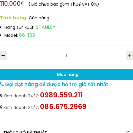
110.000₫
(Giá chưa bao gồm Thuế VAT 8%)
Tình trạng:
Còn hàng
STANLEY
Hãng sản xuất:
66-133
Model:
-
+
Mua hàng
Gọi đặt hàng để được hỗ trợ giá tốt nhất
0989.559.211
Kinh doanh 24/7:
086.675.2969
Kinh doanh 24/7:
THÔNG SỐ KỸ THUẬT