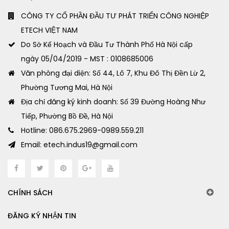
CÔNG TY CỔ PHẦN ĐẦU TƯ PHÁT TRIỂN CÔNG NGHIỆP
ETECH VIỆT NAM
Do Sở Kế Hoạch và Đầu Tư Thành Phố Hà Nội cấp
ngày 05/04/2019 - MST : 0108685006
Văn phòng đại diện: Số 44, Lô 7, Khu Đô Thị Đền Lừ 2,
Phường Tương Mai, Hà Nội
Địa chỉ đăng ký kinh doanh: Số 39 Đường Hoàng Như
Tiếp, Phường Bồ Đề, Hà Nội
Hotline: 086.675.2969-0989.559.211
Email: etech.indus19@gmail.com
CHÍNH SÁCH
ĐĂNG KÝ NHẬN TIN