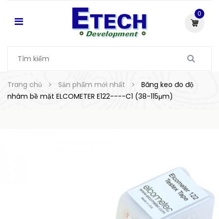
0
Trang chủ
Sản phẩm mới nhất
Băng keo đo độ
nhám bề mặt ELCOMETER E122----C1 (38-115μm)