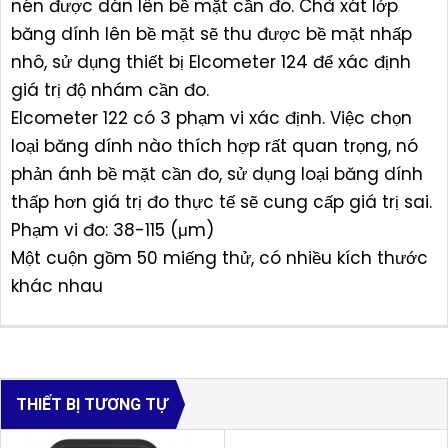
nén được dán lên bề mặt cần đo. Chà xát lớp
băng dính lên bề mặt sẽ thu được bề mặt nhấp
nhô, sử dụng thiết bị Elcometer 124 để xác định
giá trị độ nhám cần đo.
Elcometer 122 có 3 phạm vi xác định. Việc chọn
loại băng dính nào thích hợp rất quan trọng, nó
phản ánh bề mặt cần đo, sử dụng loại băng dính
thấp hơn giá trị đo thực tế sẽ cung cấp giá trị sai.
Phạm vi đo: 38-115 (μm)
Một cuộn gồm 50 miếng thử, có nhiều kích thước
khác nhau
THIẾT BỊ TƯƠNG TỰ