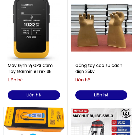
Máy Định Vị GPS Cầm
Găng tay cao su cách
Tay Garmin eTrex SE
điện 35kv
Liên hệ
Liên hệ
Liên hệ
Liên hệ