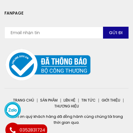
FANPAGE
TRANG CHỦ
SẢN PHẨM
LIÊN HỆ
TIN TỨC
GIỚI THIỆU
THƯƠNG HIỆU
Cảm ơn quý khách hàng đã đồng hành cùng chúng tôi trong
thời gian qua.
0352831724