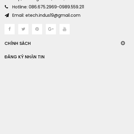
Hotline: 086.675.2969-0989.559.211
Email: etech.indus19@gmail.com
CHÍNH SÁCH
ĐĂNG KÝ NHẬN TIN