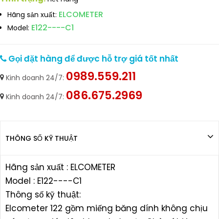
ELCOMETER
Hãng sản xuất:
E122----C1
Model:
Gọi đặt hàng để được hỗ trợ giá tốt nhất
0989.559.211
Kinh doanh 24/7:
086.675.2969
Kinh doanh 24/7:
THÔNG SỐ KỸ THUẬT
Hãng sản xuất : ELCOMETER
Model : E122----C1
Thông số kỹ thuật:
Elcometer 122 gồm miếng băng dính không chịu