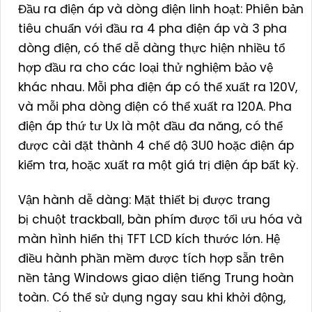
Đầu ra điện áp và dòng điện linh hoạt: Phiên bản
tiêu chuẩn với đầu ra 4 pha điện áp và 3 pha
dòng điện, có thể dễ dàng thực hiện nhiều tổ
hợp đầu ra cho các loại thử nghiệm bảo vệ
khác nhau. Mỗi pha điện áp có thể xuất ra 120V,
và mỗi pha dòng điện có thể xuất ra 120A. Pha
điện áp thứ tư Ux là một đầu đa năng, có thể
được cài đặt thành 4 chế độ 3U0 hoặc điện áp
kiểm tra, hoặc xuất ra một giá trị điện áp bất kỳ.
Vận hành dễ dàng: Mặt thiết bị được trang
bị chuột trackball, bàn phím được tối ưu hóa và
màn hình hiển thị TFT LCD kích thước lớn. Hệ
điều hành phần mềm được tích hợp sẵn trên
nền tảng Windows giao diện tiếng Trung hoàn
toàn. Có thể sử dụng ngay sau khi khởi động,