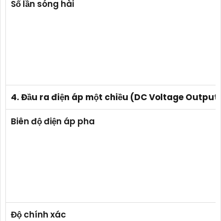
Số lần sóng hài
4. Đầu ra điện áp một chiều (DC Voltage Output
Biên độ điện áp pha
Độ chính xác