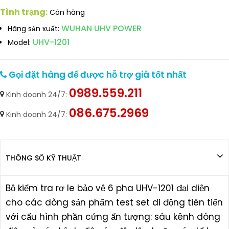
Tình trạng:
Còn hàng
WUHAN UHV POWER
Hãng sản xuất:
UHV-1201
Model:
Gọi đặt hàng để được hỗ trợ giá tốt nhất
0989.559.211
Kinh doanh 24/7:
086.675.2969
Kinh doanh 24/7:
THÔNG SỐ KỸ THUẬT
Bộ kiểm tra rơ le bảo vệ 6 pha UHV-1201 đại diện
cho các dòng sản phẩm test set di động tiên tiến
với cấu hình phần cứng ấn tượng: sáu kênh dòng