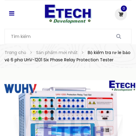
0
Trang chủ
Sản phẩm mới nhất
Bộ kiểm tra rơ le bảo
vệ 6 pha UHV-1201 Six Phase Relay Protection Tester