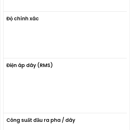
Độ chính xác
Điện áp dây (RMS)
Công suất đầu ra pha / dây