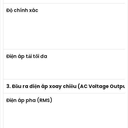
Độ chính xác
Điện áp tải tối đa
3. Đầu ra điện áp xoay chiều (AC Voltage Outpu
Điện áp pha (RMS)