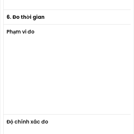
6. Đo thời gian
Phạm vi đo
Độ chính xác đo