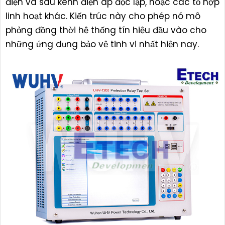
điện và sáu kênh điện áp độc lập, hoặc các tổ hợp
linh hoạt khác. Kiến trúc này cho phép nó mô
phỏng đồng thời hệ thống tín hiệu đầu vào cho
những ứng dụng bảo vệ tinh vi nhất hiện nay.