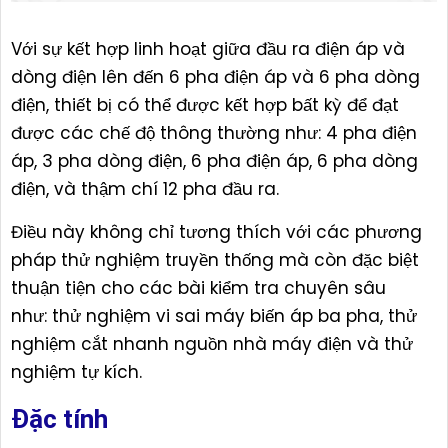
Với sự kết hợp linh hoạt giữa đầu ra điện áp và
dòng điện lên đến 6 pha điện áp và 6 pha dòng
điện, thiết bị có thể được kết hợp bất kỳ để đạt
được các chế độ thông thường như: 4 pha điện
áp, 3 pha dòng điện, 6 pha điện áp, 6 pha dòng
điện, và thậm chí 12 pha đầu ra.
Điều này không chỉ tương thích với các phương
pháp thử nghiệm truyền thống mà còn đặc biệt
thuận tiện cho các bài kiểm tra chuyên sâu
như: thử nghiệm vi sai máy biến áp ba pha, thử
nghiệm cắt nhanh nguồn nhà máy điện và thử
nghiệm tự kích.
Đặc tính