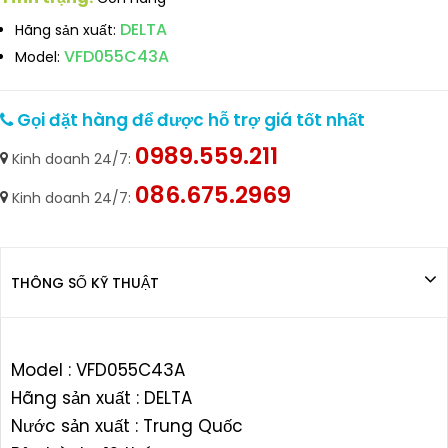
DELTA
Hãng sản xuất:
VFD055C43A
Model:
Gọi đặt hàng để được hỗ trợ giá tốt nhất
0989.559.211
Kinh doanh 24/7:
086.675.2969
Kinh doanh 24/7:
THÔNG SỐ KỸ THUẬT
Model : VFD055C43A
Hãng sản xuất : DELTA
Nước sản xuất : Trung Quốc