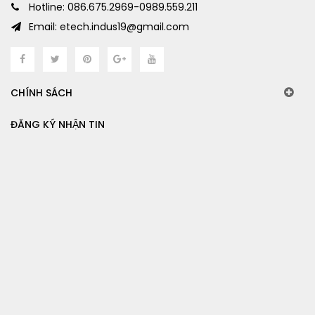
Hotline: 086.675.2969-0989.559.211
Email: etech.indus19@gmail.com
CHÍNH SÁCH
ĐĂNG KÝ NHẬN TIN