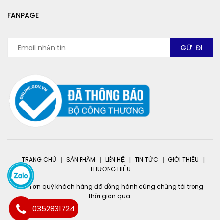
FANPAGE
TRANG CHỦ
SẢN PHẨM
LIÊN HỆ
TIN TỨC
GIỚI THIỆU
THƯƠNG HIỆU
Cảm ơn quý khách hàng đã đồng hành cùng chúng tôi trong
thời gian qua.
0352831724