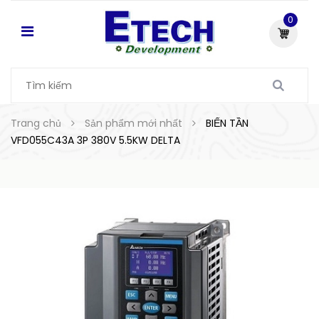
0
Trang chủ
Sản phẩm mới nhất
BIẾN TẦN
VFD055C43A 3P 380V 5.5KW DELTA