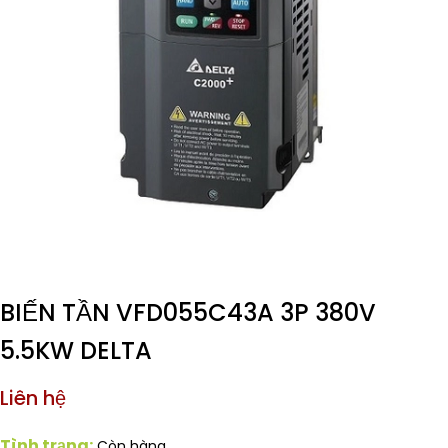
BIẾN TẦN VFD055C43A 3P 380V
5.5KW DELTA
Liên hệ
Tình trạng:
Còn hàng