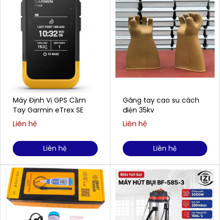
Máy Định Vị GPS Cầm
Găng tay cao su cách
Tay Garmin eTrex SE
điện 35kv
Liên hệ
Liên hệ
Liên hệ
Liên hệ