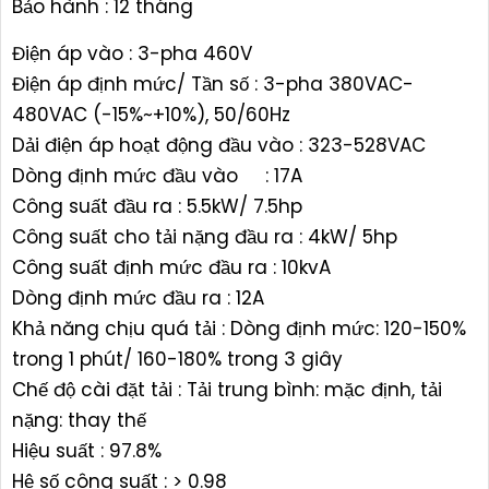
Bảo hành : 12 tháng
Điện áp vào : 3-pha 460V
Điện áp định mức/ Tần số : 3-pha 380VAC-
480VAC (-15%~+10%), 50/60Hz
Dải điện áp hoạt động đầu vào : 323-528VAC
Dòng định mức đầu vào : 17A
Công suất đầu ra : 5.5kW/ 7.5hp
Công suất cho tải nặng đầu ra : 4kW/ 5hp
Công suất định mức đầu ra : 10kvA
Dòng định mức đầu ra : 12A
Khả năng chịu quá tải : Dòng định mức: 120-150%
trong 1 phút/ 160-180% trong 3 giây
Chế độ cài đặt tải : Tải trung bình: mặc định, tải
nặng: thay thế
Hiệu suất : 97.8%
Hệ số công suất : > 0.98