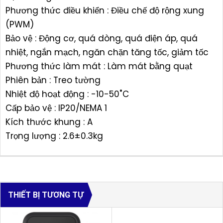
Phương thức điều khiển : Điều chế độ rộng xung
(PWM)
Bảo vệ : Động cơ, quá dòng, quá điện áp, quá
nhiệt, ngắn mạch, ngăn chặn tăng tốc, giảm tốc
Phương thức làm mát : Làm mát bằng quạt
Phiên bản : Treo tường
Nhiệt độ hoạt động : -10-50˚C
Cấp bảo vệ : IP20/NEMA 1
Kích thước khung : A
Trọng lượng : 2.6±0.3kg
THIẾT BỊ TƯƠNG TỰ