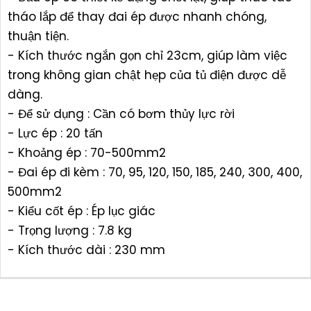
tháo lắp để thay đai ép được nhanh chóng,
thuận tiện.
- Kích thước ngắn gọn chỉ 23cm, giúp làm việc
trong không gian chật hẹp của tủ điện được dễ
dàng.
- Để sử dụng : Cần có bơm thủy lực rời
- Lực ép : 20 tấn
- Khoảng ép : 70-500mm2
- Đai ép đi kèm : 70, 95, 120, 150, 185, 240, 300, 400,
500mm2
- Kiểu cốt ép : Ép lục giác
- Trọng lượng : 7.8 kg
- Kích thước dài : 230 mm