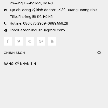
Phường Tương Mai, Hà Nội
Địa chỉ đăng ký kinh doanh: Số 39 Đường Hoàng Như
Tiếp, Phường Bồ Đề, Hà Nội
Hotline: 086.675.2969-0989.559.211
Email: etech.indus19@gmail.com
CHÍNH SÁCH
ĐĂNG KÝ NHẬN TIN