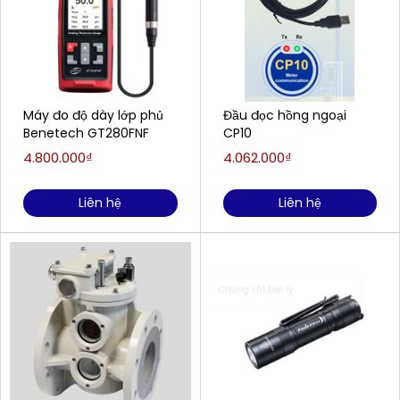
Máy đo độ dày lớp phủ
Đầu đọc hồng ngoại
Benetech GT280FNF
CP10
4.800.000₫
4.062.000₫
Liên hệ
Liên hệ