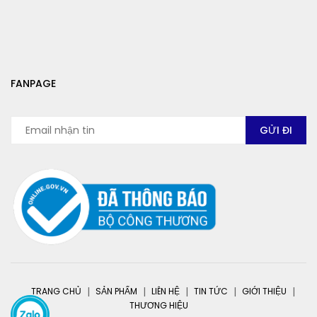
FANPAGE
TRANG CHỦ
SẢN PHẨM
LIÊN HỆ
TIN TỨC
GIỚI THIỆU
THƯƠNG HIỆU