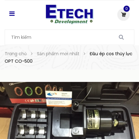
0
Trang chủ
Sản phẩm mới nhất
Đầu ép cos thủy lực
OPT CO-500