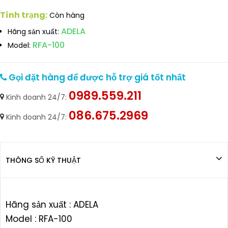
Tình trạng:
Còn hàng
ADELA
Hãng sản xuất:
RFA-100
Model:
Gọi đặt hàng để được hỗ trợ giá tốt nhất
0989.559.211
Kinh doanh 24/7:
086.675.2969
Kinh doanh 24/7:
THÔNG SỐ KỸ THUẬT
Hãng sản xuất : ADELA
Model : RFA-100