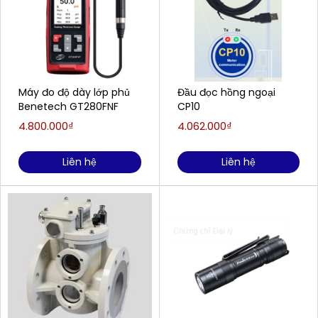
Máy đo độ dày lớp phủ
Đầu đọc hồng ngoại
Benetech GT280FNF
CP10
4.800.000₫
4.062.000₫
Liên hệ
Liên hệ