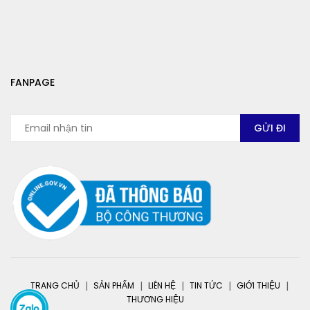
FANPAGE
TRANG CHỦ
SẢN PHẨM
LIÊN HỆ
TIN TỨC
GIỚI THIỆU
THƯƠNG HIỆU