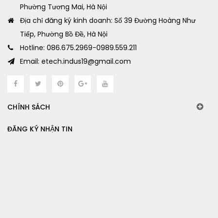
Phường Tương Mai, Hà Nội
Địa chỉ đăng ký kinh doanh: Số 39 Đường Hoàng Như
Tiếp, Phường Bồ Đề, Hà Nội
Hotline: 086.675.2969-0989.559.211
Email: etech.indus19@gmail.com
CHÍNH SÁCH
ĐĂNG KÝ NHẬN TIN