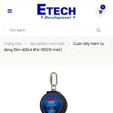
0
Trang chủ
Sản phẩm mới nhất
Cuộn dây hãm tự
động 10m ADELA RFA-100(10 mét)