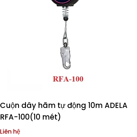
Cuộn dây hãm tự động 10m ADELA
RFA-100(10 mét)
Liên hệ