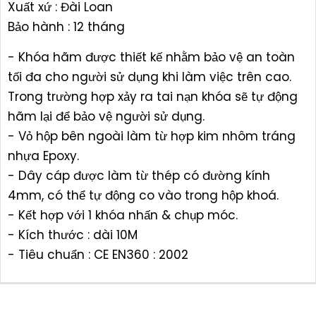
Xuất xứ : Đài Loan
Bảo hành : 12 tháng
- Khóa hãm được thiết kế nhằm bảo vệ an toàn
tối đa cho người sử dụng khi làm việc trên cao.
Trong trường hợp xảy ra tai nạn khóa sẽ tự động
hãm lại để bảo vệ người sử dụng.
- Vỏ hộp bên ngoài làm từ hợp kim nhôm tráng
nhựa Epoxy.
- Dây cáp được làm từ thép có đường kính
4mm, có thể tự động co vào trong hộp khoá.
- Kết hợp với 1 khóa nhấn & chụp móc.
- Kích thước : dài 10M
- Tiêu chuẩn : CE EN360 : 2002