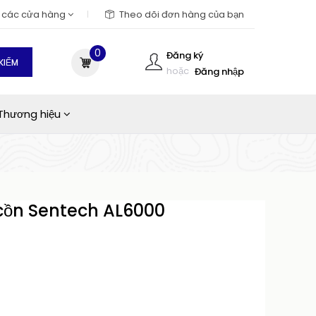
m các cửa hàng
Theo dõi đơn hàng của bạn
0
Đăng ký
KIẾM
hoặc
Đăng nhập
Thương hiệu
cồn Sentech AL6000