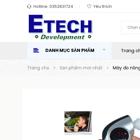
Hotline:
0352831724
Yêu thích
Chọn 
DANH MỤC SẢN PHẨM
Trang c
Trang chủ
Sản phẩm mới nhất
Máy đo nồng