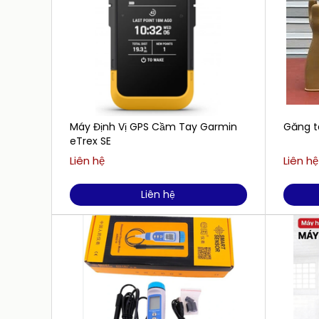
Máy Định Vị GPS Cầm Tay Garmin
Găng t
eTrex SE
Liên hệ
Liên hệ
Liên hệ