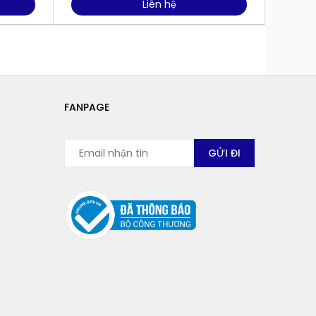
Liên hệ
FANPAGE