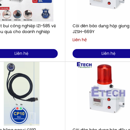
 bụi công nghiệp IZI-585 vệ
Còi đèn báo dạng hộp giọng
iệu quả cho doanh nghiệp
JZSH-669Y
Liên hệ
Liên hệ
Liên hệ