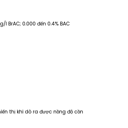
g/l BrAC; 0.000 đến 0.4% BAC
iển thị khi dò ra được nồng độ cồn