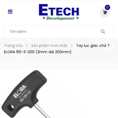
0
Trang chủ
Sản phẩm mới nhất
Tay lục giác chữ T
ELORA 155-3-200 (3mm dài 200mm)