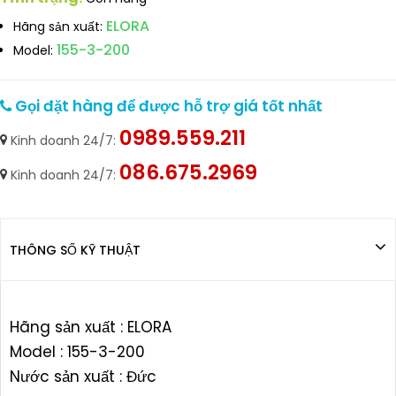
ELORA
Hãng sản xuất:
155-3-200
Model:
Gọi đặt hàng để được hỗ trợ giá tốt nhất
0989.559.211
Kinh doanh 24/7:
086.675.2969
Kinh doanh 24/7:
THÔNG SỐ KỸ THUẬT
Hãng sản xuất : ELORA
Model : 155-3-200
Nước sản xuất : Đức