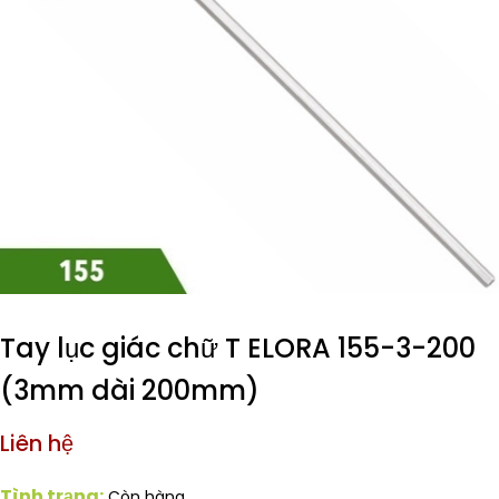
Tay lục giác chữ T ELORA 155-3-200
(3mm dài 200mm)
Liên hệ
Tình trạng:
Còn hàng