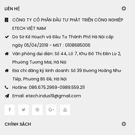
LIÊN HỆ
CÔNG TY CỔ PHẦN ĐẦU TƯ PHÁT TRIỂN CÔNG NGHIỆP
ETECH VIỆT NAM
Do Sở Kế Hoạch và Đầu Tư Thành Phố Hà Nội cấp
ngày 05/04/2019 - MST : 0108685006
Văn phòng đại diện: Số 44, Lô 7, Khu Đô Thị Đền Lừ 2,
Phường Tương Mai, Hà Nội
Địa chỉ đăng ký kinh doanh: Số 39 Đường Hoàng Như
Tiếp, Phường Bồ Đề, Hà Nội
Hotline: 086.675.2969-0989.559.211
Email: etech.indus19@gmail.com
CHÍNH SÁCH