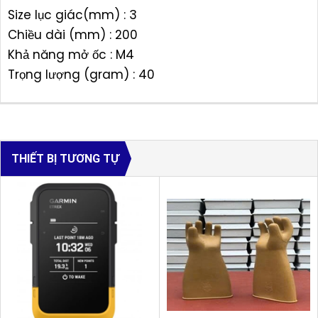
Size lục giác(mm) : 3
Chiều dài (mm) : 200
Khả năng mở ốc : M4
Trọng lượng (gram) : 40
THIẾT BỊ TƯƠNG TỰ