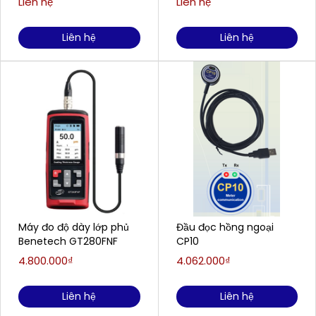
Liên hệ
Liên hệ
mg/L)
Liên hệ
Liên hệ
Máy đo độ dày lớp phủ
Đầu đọc hồng ngoại
Benetech GT280FNF
CP10
4.800.000₫
4.062.000₫
Liên hệ
Liên hệ