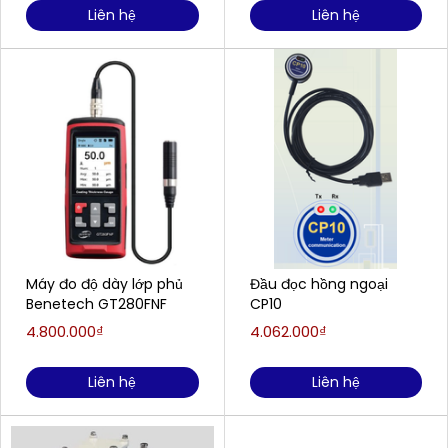
Liên hệ
Liên hệ
Máy đo độ dày lớp phủ
Đầu đọc hồng ngoại
Benetech GT280FNF
CP10
4.800.000₫
4.062.000₫
Liên hệ
Liên hệ