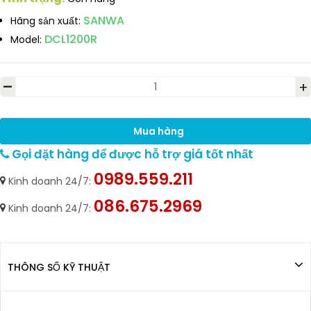
SANWA
Hãng sản xuất:
DCL1200R
Model:
-
+
Mua hàng
Gọi đặt hàng để được hỗ trợ giá tốt nhất
0989.559.211
Kinh doanh 24/7:
086.675.2969
Kinh doanh 24/7:
THÔNG SỐ KỸ THUẬT