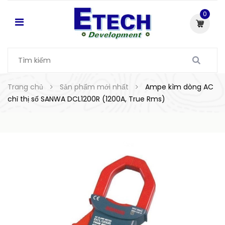
0
Trang chủ
Sản phẩm mới nhất
Ampe kìm dòng AC
chỉ thị số SANWA DCL1200R (1200A, True Rms)