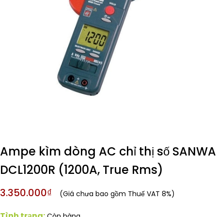
Ampe kìm dòng AC chỉ thị số SANWA
DCL1200R (1200A, True Rms)
3.350.000₫
(Giá chưa bao gồm Thuế VAT 8%)
Tình trạng:
Còn hàng