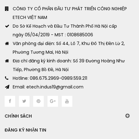
CÔNG TY CỔ PHẦN ĐẦU TƯ PHÁT TRIỂN CÔNG NGHIỆP
ETECH VIỆT NAM
Do Sở Kế Hoạch và Đầu Tư Thành Phố Hà Nội cấp
ngày 05/04/2019 - MST : 0108685006
Văn phòng đại diện: Số 44, Lô 7, Khu Đô Thị Đền Lừ 2,
Phường Tương Mai, Hà Nội
Địa chỉ đăng ký kinh doanh: Số 39 Đường Hoàng Như
Tiếp, Phường Bồ Đề, Hà Nội
Hotline: 086.675.2969-0989.559.211
Email: etech.indus19@gmail.com
CHÍNH SÁCH
ĐĂNG KÝ NHẬN TIN