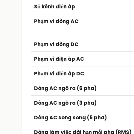
Số kênh điện áp
Phạm vi dòng AC
Phạm vi dòng DC
Phạm vi điện áp AC
Phạm vi điện áp DC
Dòng AC ngõ ra (6 pha)
Dòng AC ngõ ra (3 pha)
Dòng AC song song (6 pha)
Dòng làm việc dài hạn mỗi pha (RMS)