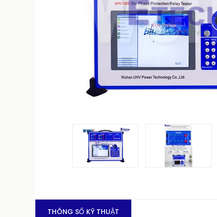
THÔNG SỐ KỸ THUẬT