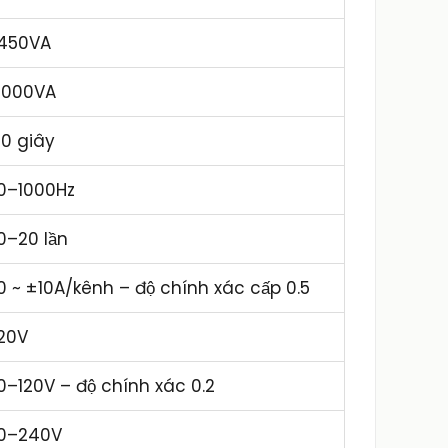
450VA
1000VA
10 giây
0–1000Hz
0–20 lần
0 ~ ±10A/kênh – độ chính xác cấp 0.5
20V
0–120V – độ chính xác 0.2
0–240V