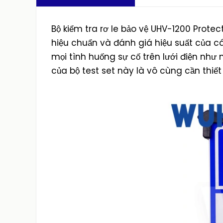
Bộ kiểm tra rơ le bảo vệ UHV-1200 Protec
hiệu chuẩn và đánh giá hiệu suất của cá
mọi tình huống sự cố trên lưới điện như 
của bộ test set này là vô cùng cần thiết