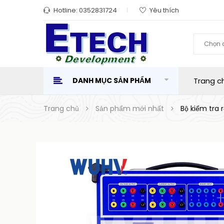
Hotline:
0352831724
Yêu thích
Chọn 
DANH MỤC SẢN PHẨM
Trang c
Trang chủ
Sản phẩm mới nhất
Bộ kiểm tra 