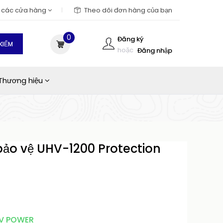
m các cửa hàng
Theo dõi đơn hàng của bạn
0
Đăng ký
KIẾM
hoặc
Đăng nhập
Thương hiệu
 bảo vệ UHV-1200 Protection
V POWER