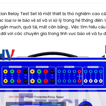
tion Relay Test Set là một thiết bị thử nghiệm cao cấp
c loại rơ le bảo vệ số và vi xử lý trong hệ thống đi
ngắn mạch, quá tải, mất cân bằng... Việc tìm hiểu cấ
 đối với các chuyên gia trong lĩnh vực bảo vệ và tự 