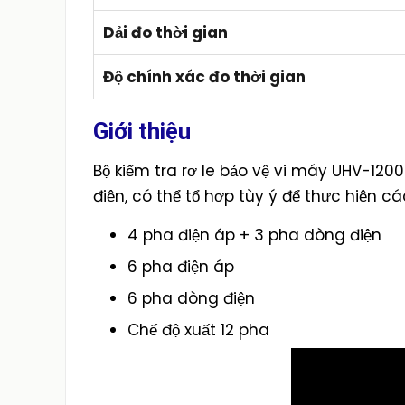
Dải đo thời gian
Độ chính xác đo thời gian
Giới thiệu
Bộ kiểm tra rơ le bảo vệ vi máy UHV-1200
điện, có thể tổ hợp tùy ý để thực hiện cá
4 pha điện áp + 3 pha dòng điện
6 pha điện áp
6 pha dòng điện
Chế độ xuất 12 pha