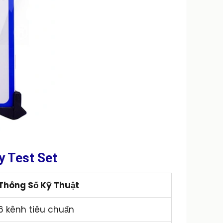
y Test Set
Thông Số Kỹ Thuật
6 kênh tiêu chuẩn