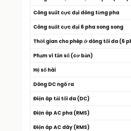
Công suất cực đại dòng từng pha
Công suất cực đại 6 pha song song
Thời gian cho phép ở dòng tối đa (6 
Phạm vi tần số (cơ bản)
Hệ số hài
Dòng DC ngõ ra
Điện áp tải tối đa (DC)
Điện áp AC pha (RMS)
Điện áp AC dây (RMS)