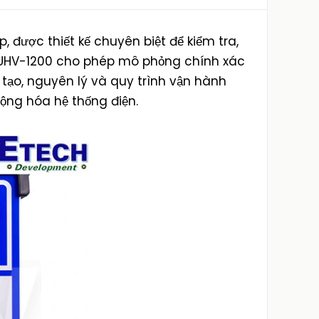
, được thiết kế chuyên biệt để kiểm tra,
ện. UHV-1200 cho phép mô phỏng chính xác
u tạo, nguyên lý và quy trình vận hành
động hóa hệ thống điện.