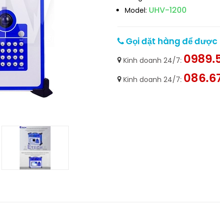
UHV-1200
Model:
Gọi đặt hàng để được h
0989.5
Kinh doanh 24/7:
086.6
Kinh doanh 24/7: