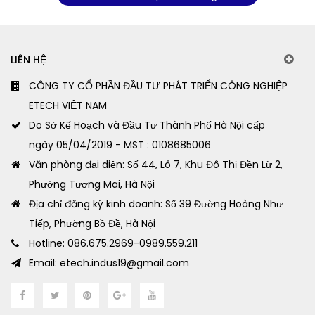
LIÊN HỆ
CÔNG TY CỔ PHẦN ĐẦU TƯ PHÁT TRIỂN CÔNG NGHIỆP
ETECH VIỆT NAM
Do Sở Kế Hoạch và Đầu Tư Thành Phố Hà Nội cấp
ngày 05/04/2019 - MST : 0108685006
Văn phòng đại diện: Số 44, Lô 7, Khu Đô Thị Đền Lừ 2,
Phường Tương Mai, Hà Nội
Địa chỉ đăng ký kinh doanh: Số 39 Đường Hoàng Như
Tiếp, Phường Bồ Đề, Hà Nội
Hotline: 086.675.2969-0989.559.211
Email: etech.indus19@gmail.com