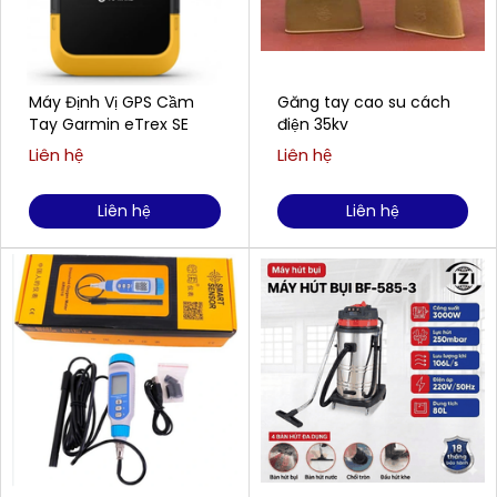
Máy Định Vị GPS Cầm
Găng tay cao su cách
Tay Garmin eTrex SE
điện 35kv
Liên hệ
Liên hệ
Liên hệ
Liên hệ