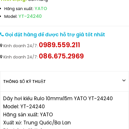
YATO
Hãng sản xuất:
YT-24240
Model:
Gọi đặt hàng để được hỗ trợ giá tốt nhất
0989.559.211
Kinh doanh 24/7:
086.675.2969
Kinh doanh 24/7:
THÔNG SỐ KỸ THUẬT
Dây hơi kiểu Rulo 10mmx15m YATO YT-24240
Model: YT-24240
Hãng sản xuất: YATO
Xuất xứ: Trung Quốc/Ba Lan