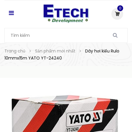
0
Trang chủ
Sản phẩm mới nhất
Dây hơi kiểu Rulo
10mmx15m YATO YT-24240