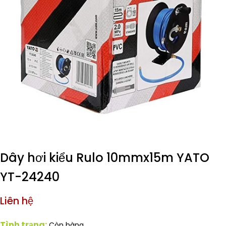
Dây hơi kiểu Rulo 10mmx15m YATO
YT-24240
Liên hệ
Tình trạng:
Còn hàng