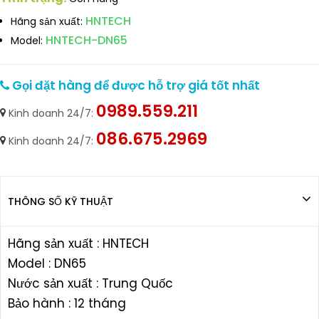
HNTECH
Hãng sản xuất:
HNTECH-DN65
Model:
Gọi đặt hàng để được hỗ trợ giá tốt nhất
0989.559.211
Kinh doanh 24/7:
086.675.2969
Kinh doanh 24/7:
THÔNG SỐ KỸ THUẬT
Hãng sản xuất : HNTECH
Model : DN65
Nước sản xuất : Trung Quốc
Bảo hành : 12 tháng