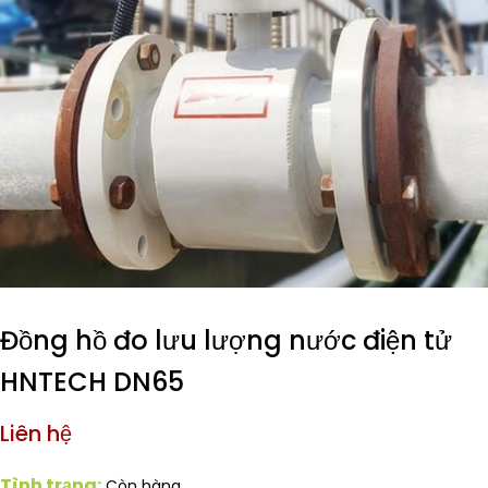
Đồng hồ đo lưu lượng nước điện tử
HNTECH DN65
Liên hệ
Tình trạng:
Còn hàng