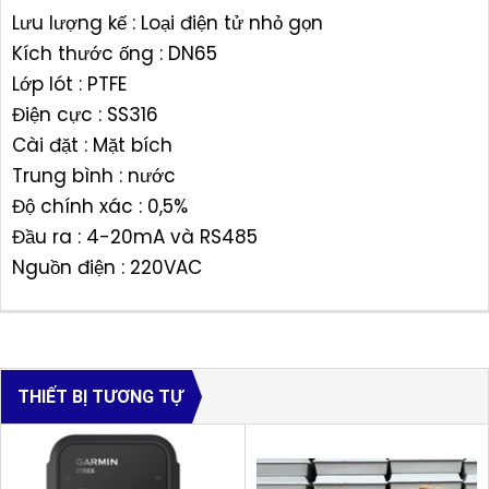
Lưu lượng kế : Loại điện tử nhỏ gọn
Kích thước ống : DN65
Lớp lót : PTFE
Điện cực : SS316
Cài đặt : Mặt bích
Trung bình : nước
Độ chính xác : 0,5%
Đầu ra : 4-20mA và RS485
Nguồn điện : 220VAC
THIẾT BỊ TƯƠNG TỰ