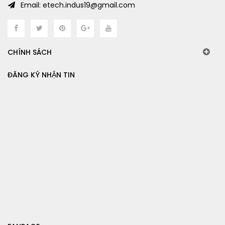
Email: etech.indus19@gmail.com
CHÍNH SÁCH
ĐĂNG KÝ NHẬN TIN