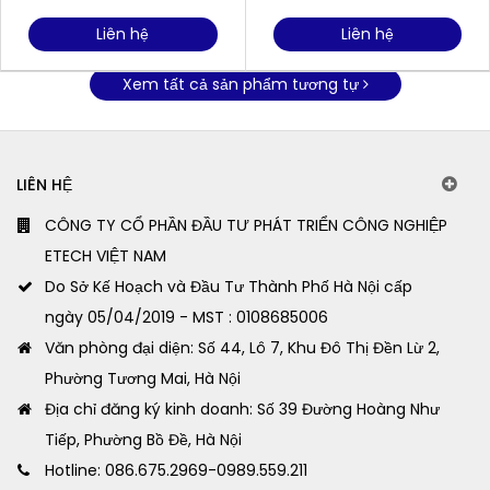
Liên hệ
Liên hệ
Xem tất cả sản phẩm tương tự
LIÊN HỆ
CÔNG TY CỔ PHẦN ĐẦU TƯ PHÁT TRIỂN CÔNG NGHIỆP
ETECH VIỆT NAM
Do Sở Kế Hoạch và Đầu Tư Thành Phố Hà Nội cấp
ngày 05/04/2019 - MST : 0108685006
Văn phòng đại diện: Số 44, Lô 7, Khu Đô Thị Đền Lừ 2,
Phường Tương Mai, Hà Nội
Địa chỉ đăng ký kinh doanh: Số 39 Đường Hoàng Như
Tiếp, Phường Bồ Đề, Hà Nội
Hotline: 086.675.2969-0989.559.211