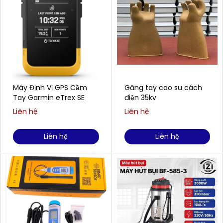
Máy Định Vị GPS Cầm
Găng tay cao su cách
Tay Garmin eTrex SE
điện 35kv
Liên hệ
Liên hệ
Liên hệ
Liên hệ