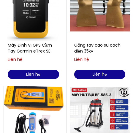
Máy Định Vị GPS Cầm
Găng tay cao su cách
Tay Garmin eTrex SE
điện 35kv
Liên hệ
Liên hệ
Liên hệ
Liên hệ