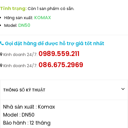
Tình trạng:
Còn 1 sản phẩm có sẵn.
KOMAX
Hãng sản xuất:
DN50
Model:
Gọi đặt hàng để được hỗ trợ giá tốt nhất
0989.559.211
Kinh doanh 24/7:
086.675.2969
Kinh doanh 24/7:
THÔNG SỐ KỸ THUẬT
Nhà sản xuất : Komax
Model : DN50
Bảo hành : 12 tháng