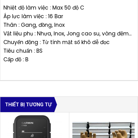
Nhiệt độ làm việc : Max 50 độ C
Áp lực làm việc : 16 Bar
Thân : Gang, đồng, Inox
Vật liệu phụ : Nhựa, Inox, Jong cao su, vòng đệm...
Chuyển động : Từ tính mặt số khô dễ đọc
Tiêu chuẩn : BS
Cấp độ : B
THIẾT BỊ TƯƠNG TỰ