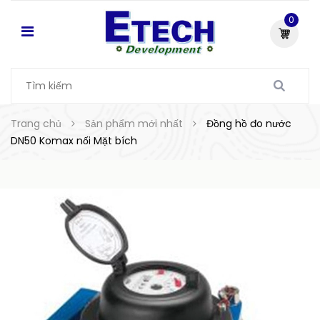
0
Trang chủ
Sản phẩm mới nhất
Đồng hồ đo nước
DN50 Komax nối Mặt bích