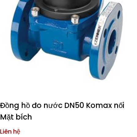
Đồng hồ đo nước DN50 Komax nối
Mặt bích
Liên hệ