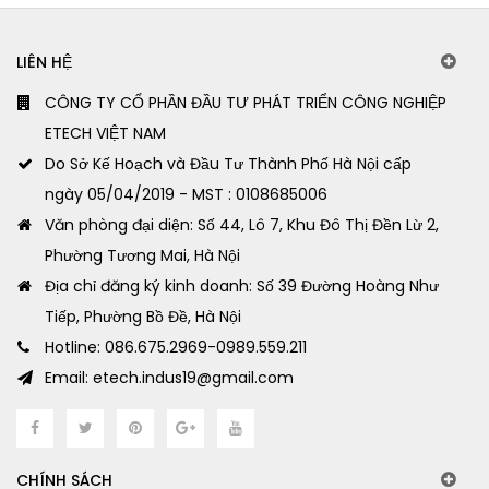
LIÊN HỆ
CÔNG TY CỔ PHẦN ĐẦU TƯ PHÁT TRIỂN CÔNG NGHIỆP
ETECH VIỆT NAM
Do Sở Kế Hoạch và Đầu Tư Thành Phố Hà Nội cấp
ngày 05/04/2019 - MST : 0108685006
Văn phòng đại diện: Số 44, Lô 7, Khu Đô Thị Đền Lừ 2,
Phường Tương Mai, Hà Nội
Địa chỉ đăng ký kinh doanh: Số 39 Đường Hoàng Như
Tiếp, Phường Bồ Đề, Hà Nội
Hotline: 086.675.2969-0989.559.211
Email: etech.indus19@gmail.com
CHÍNH SÁCH