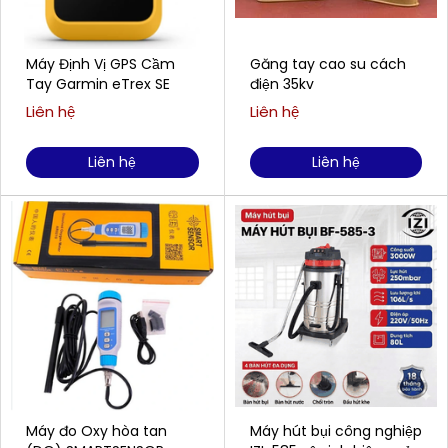
Máy Định Vị GPS Cầm
Găng tay cao su cách
Tay Garmin eTrex SE
điện 35kv
Liên hệ
Liên hệ
Liên hệ
Liên hệ
Máy đo Oxy hòa tan
Máy hút bụi công nghiệp