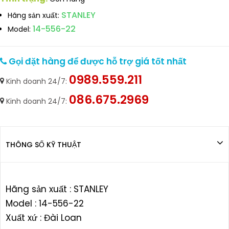
STANLEY
Hãng sản xuất:
14-556-22
Model:
Gọi đặt hàng để được hỗ trợ giá tốt nhất
0989.559.211
Kinh doanh 24/7:
086.675.2969
Kinh doanh 24/7:
THÔNG SỐ KỸ THUẬT
Hãng sản xuất : STANLEY
Model : 14-556-22
Xuất xứ : Đài Loan