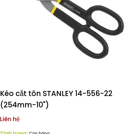
Kéo cắt tôn STANLEY 14-556-22
(254mm-10")
Liên hệ
Tình trạng:
Còn hàng