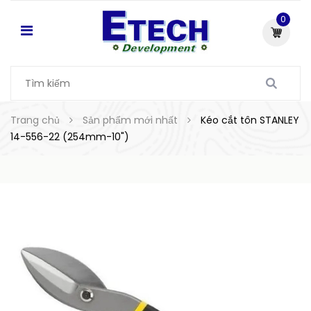
0
Trang chủ
Sản phẩm mới nhất
Kéo cắt tôn STANLEY
14-556-22 (254mm-10")