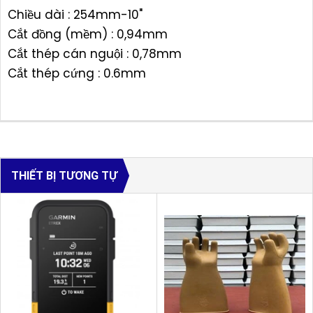
Chiều dài : 254mm-10"
Cắt đồng (mềm) : 0,94mm
Cắt thép cán nguội : 0,78mm
Cắt thép cứng : 0.6mm
THIẾT BỊ TƯƠNG TỰ