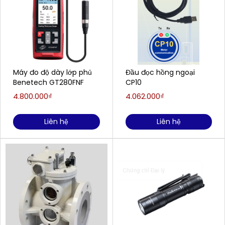
Máy đo độ dày lớp phủ
Đầu đọc hồng ngoại
Benetech GT280FNF
CP10
4.800.000₫
4.062.000₫
Liên hệ
Liên hệ