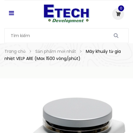
0
Trang chủ
Sản phẩm mới nhất
Máy khuấy từ gia
nhiệt VELP ARE (Max 1500 vòng/phút)