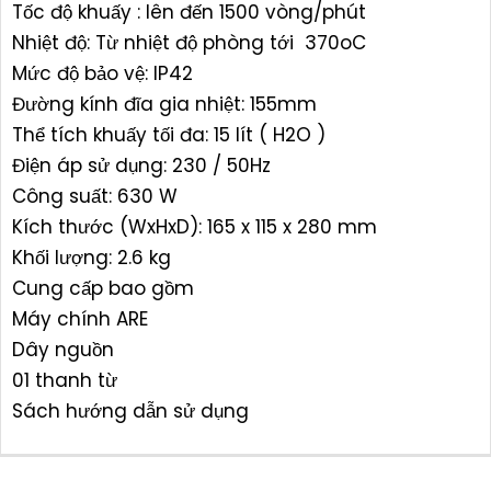
Tốc độ khuấy : lên đến 1500 vòng/phút
Nhiệt độ: Từ nhiệt độ phòng tới 370oC
Mức độ bảo vệ: IP42
Đường kính đĩa gia nhiệt: 155mm
Thể tích khuấy tối đa: 15 lít ( H2O )
Điện áp sử dụng: 230 / 50Hz
Công suất: 630 W
Kích thước (WxHxD): 165 x 115 x 280 mm
Khối lượng: 2.6 kg
Cung cấp bao gồm
Máy chính ARE
Dây nguồn
01 thanh từ
Sách hướng dẫn sử dụng