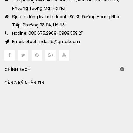
Văn phòng đại diện: Số 44, Lô 7, Khu Đô Thị Đền Lừ 2,
Phường Tương Mai, Hà Nội
Địa chỉ đăng ký kinh doanh: Số 39 Đường Hoàng Như
Tiếp, Phường Bồ Đề, Hà Nội
Hotline: 086.675.2969-0989.559.211
Email: etech.indus19@gmail.com
CHÍNH SÁCH
ĐĂNG KÝ NHẬN TIN