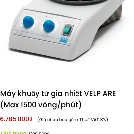
Máy khuấy từ gia nhiệt VELP ARE
(Max 1500 vòng/phút)
6.785.000₫
(Giá chưa bao gồm Thuế VAT 8%)
Tình trạng:
Còn hàng