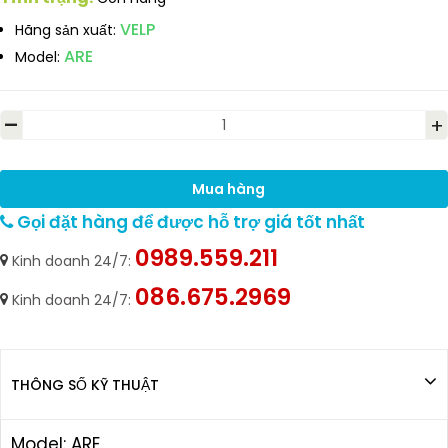
VELP
Hãng sản xuất:
ARE
Model:
-
+
Mua hàng
Gọi đặt hàng để được hỗ trợ giá tốt nhất
0989.559.211
Kinh doanh 24/7:
086.675.2969
Kinh doanh 24/7:
THÔNG SỐ KỸ THUẬT
Model: ARE