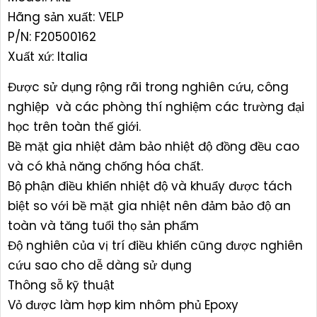
Hãng sản xuất: VELP
P/N: F20500162
Xuất xứ: Italia
Được sử dụng rộng rãi trong nghiên cứu, công
nghiệp và các phòng thí nghiệm các trường đại
học trên toàn thế giới.
Bề mặt gia nhiệt đảm bảo nhiệt độ đồng đều cao
và có khả năng chống hóa chất.
Bộ phận điều khiển nhiệt độ và khuẩy được tách
biệt so với bề mặt gia nhiệt nên đảm bảo độ an
toàn và tăng tuổi thọ sản phẩm
Độ nghiên của vị trí điều khiển cũng được nghiên
cứu sao cho dễ dàng sử dụng
Thông sỗ kỹ thuật
Vỏ được làm hợp kim nhôm phủ Epoxy