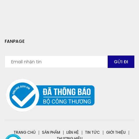
FANPAGE
TRANG CHỦ
SẢN PHẨM
LIÊN HỆ
TIN TỨC
GIỚI THIỆU
THƯƠNG HIỆU