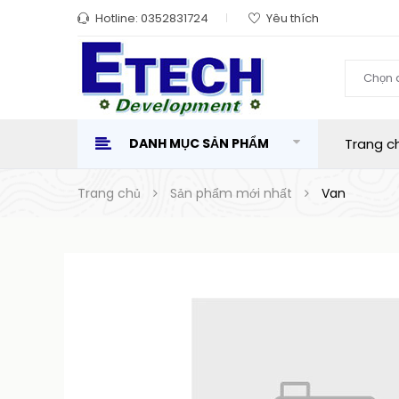
Hotline:
0352831724
Yêu thích
Chọn 
DANH MỤC SẢN PHẨM
Trang c
Trang chủ
Sản phẩm mới nhất
Van