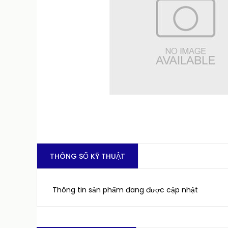
THÔNG SỐ KỸ THUẬT
Thông tin sản phẩm đang được cập nhật