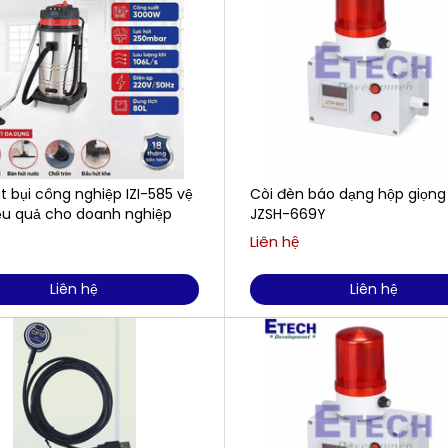
 bụi công nghiệp IZI-585 vệ
Còi đèn báo dạng hộp giọng
iệu quả cho doanh nghiệp
JZSH-669Y
Liên hệ
Liên hệ
Liên hệ