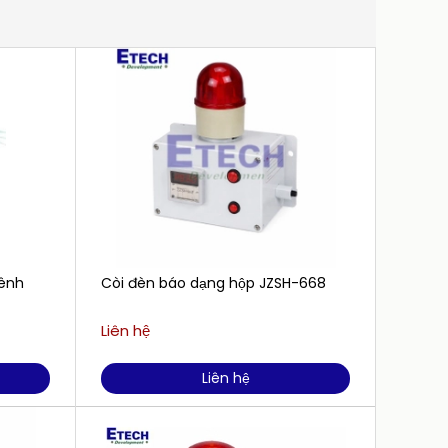
kênh
Còi đèn báo dạng hộp JZSH-668
Còi bá
Liên hệ
Liên h
Liên hệ