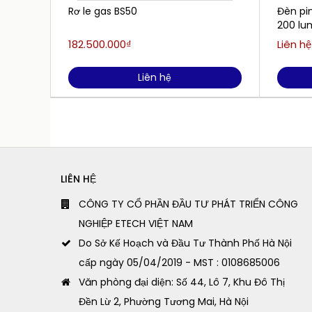
Rơ le gas BS50
Đèn pin
200 lu
182.500.000₫
Liên hệ
Liên hệ
LIÊN HỆ
CÔNG TY CỔ PHẦN ĐẦU TƯ PHÁT TRIỂN CÔNG
NGHIỆP ETECH VIỆT NAM
Do Sở Kế Hoạch và Đầu Tư Thành Phố Hà Nội
cấp ngày 05/04/2019 - MST : 0108685006
Văn phòng đại diện: Số 44, Lô 7, Khu Đô Thị
Đền Lừ 2, Phường Tương Mai, Hà Nội