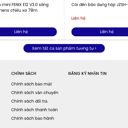
 mini FENIX E12 V3.0 sáng
Còi đèn báo dạng hộp JZSH
mens chiếu xa 78m
Liên hệ
Liên hệ
Liên hệ
Xem tất cả sản phẩm tương tự
CHÍNH SÁCH
ĐĂNG KÝ NHẬN TIN
Chính sách bảo mật
Chính sách vận chuyển
Chính sách đổi trả
Chính sách thanh toán
Chính sách bảo hành