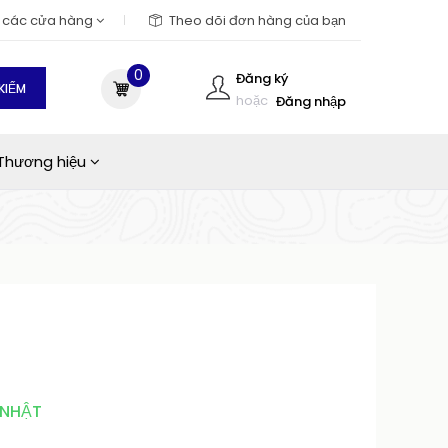
m các cửa hàng
Theo dõi đơn hàng của bạn
0
Đăng ký
KIẾM
hoặc
Đăng nhập
Thương hiệu
 NHẬT